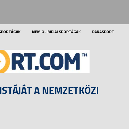
 SPORTÁGAK
NEM OLIMPIAI SPORTÁGAK
PARASPORT
ISTÁJÁT A NEMZETKÖZI