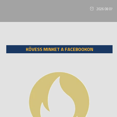
2026 08 07
KÖVESS MINKET A FACEBOOKON