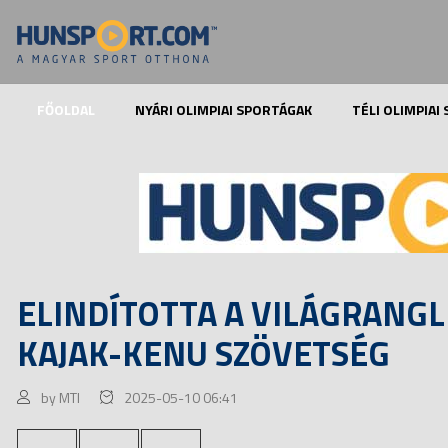
FŐOLDAL
NYÁRI OLIMPIAI SPORTÁGAK
TÉLI OLIMPIAI
ELINDÍTOTTA A VILÁGRANGL
KAJAK-KENU SZÖVETSÉG
by MTI
2025-05-10 06:41