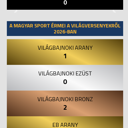
0
Previous
Next
A MAGYAR SPORT ÉRMEI A VILÁGVERSENYEKRŐL
2026-BAN
VILÁGBAJNOKI ARANY
1
VILÁGBAJNOKI EZÜST
0
VILÁGBAJNOKI BRONZ
2
EB ARANY