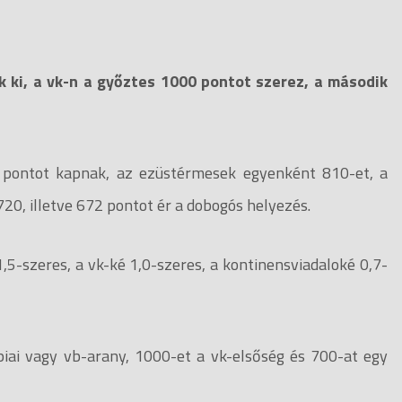
k ki, a vk-n a győztes 1000 pontot szerez, a második
 pontot kapnak, az ezüstérmesek egyenként 810-et, a
0, illetve 672 pontot ér a dobogós helyezés.
,5-szeres, a vk-ké 1,0-szeres, a kontinensviadaloké 0,7-
iai vagy vb-arany, 1000-et a vk-elsőség és 700-at egy