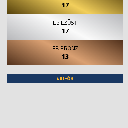
17
EB EZÜST
17
EB BRONZ
13
VIDEÓK