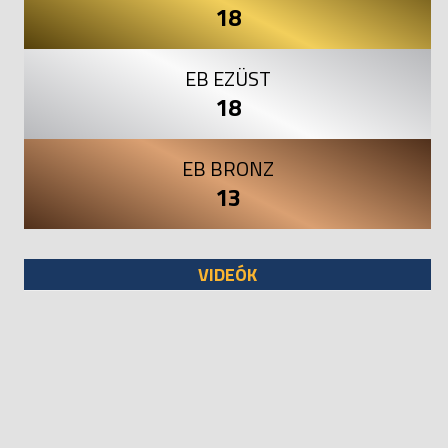
18
EB EZÜST
18
EB BRONZ
13
VIDEÓK