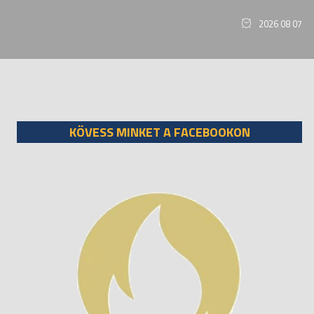
2026 08 07
KÖVESS MINKET A FACEBOOKON