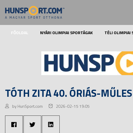
FŐOLDAL
NYÁRI OLIMPIAI SPORTÁGAK
TÉLI OLIMPIAI
TÓTH ZITA 40. ÓRIÁS-MŰLE
by HunSport.com
2026-02-15 19:05