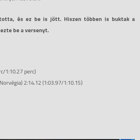
otta, és ez be is jött. Hiszen többen is buktak a
jezte be a versenyt.
rc/1:10.27 perc)
Norvégia) 2:14.12 (1:03.97/1:10.15)