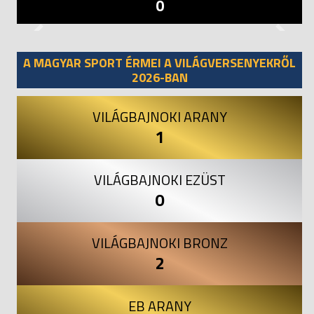
0
Previous
Next
A MAGYAR SPORT ÉRMEI A VILÁGVERSENYEKRŐL
2026-BAN
VILÁGBAJNOKI ARANY
1
VILÁGBAJNOKI EZÜST
0
VILÁGBAJNOKI BRONZ
2
EB ARANY