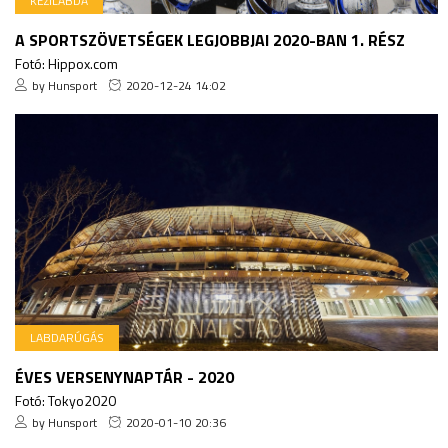
KÉZILABDA
A SPORTSZÖVETSÉGEK LEGJOBBJAI 2020-BAN 1. RÉSZ
Fotó: Hippox.com
by Hunsport
2020-12-24 14:02
LABDARÚGÁS
ÉVES VERSENYNAPTÁR - 2020
Fotó: Tokyo2020
by Hunsport
2020-01-10 20:36