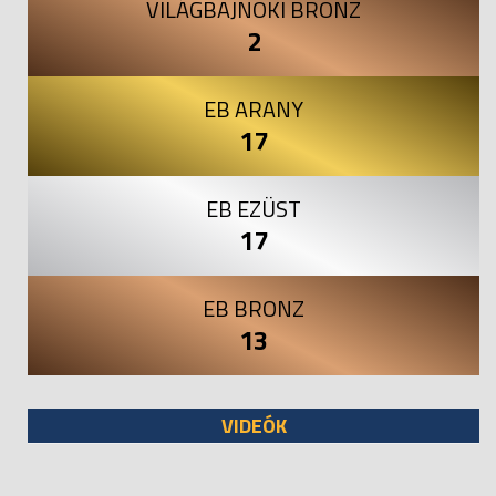
VILÁGBAJNOKI BRONZ
2
EB ARANY
17
EB EZÜST
17
EB BRONZ
13
VIDEÓK