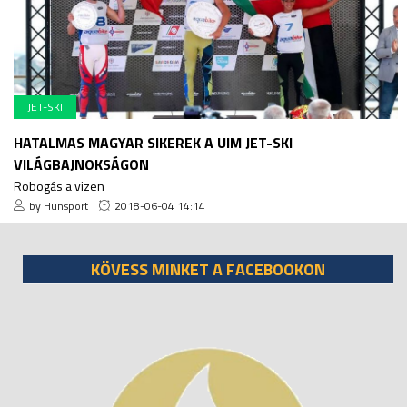
JET-SKI
HATALMAS MAGYAR SIKEREK A UIM JET-SKI
VILÁGBAJNOKSÁGON
Robogás a vizen
by Hunsport
2018-06-04 14:14
KÖVESS MINKET A FACEBOOKON