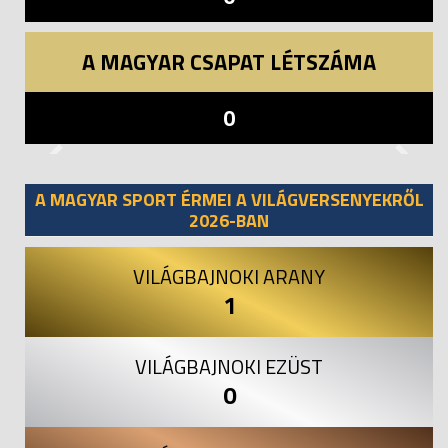
A MAGYAR CSAPAT LÉTSZÁMA
0
Previous
Next
A MAGYAR SPORT ÉRMEI A VILÁGVERSENYEKRŐL
2026-BAN
VILÁGBAJNOKI ARANY
1
VILÁGBAJNOKI EZÜST
0