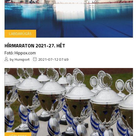
LABDARÚGÁS
HÍRMARATON 2021-27. HÉT
Fotó: Hippox.com
by Hunsport
2021-07-12 07:49