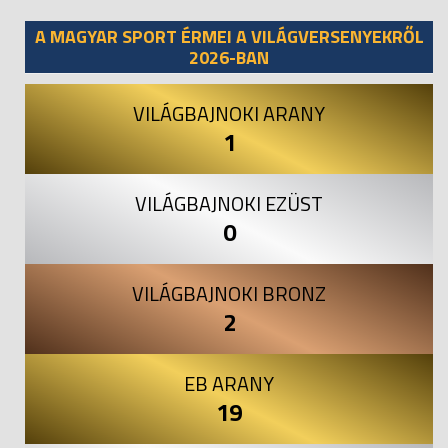
Previous
Next
A MAGYAR SPORT ÉRMEI A VILÁGVERSENYEKRŐL
2026-BAN
VILÁGBAJNOKI ARANY
1
VILÁGBAJNOKI EZÜST
0
VILÁGBAJNOKI BRONZ
2
EB ARANY
19