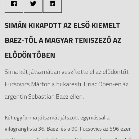
SIMÁN KIKAPOTT AZ ELSŐ KIEMELT
BAEZ-TŐL A MAGYAR TENISZEZŐ AZ
ELŐDÖNTŐBEN
Sima két játszmában veszítette el az elődöntőt
Fucsovics Márton a bukaresti Tiriac Open-en az
argentin Sebastian Baez ellen.
Két egyforma játszmát játszott egymással a
világranglista 36. Baez, és a 90. Fucsovics az 596 ezer