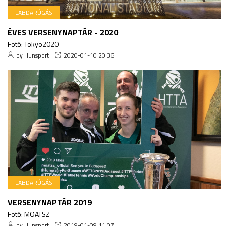
LABDARÚGÁS
ÉVES VERSENYNAPTÁR - 2020
Fotó: Tokyo2020
by Hunsport
2020-01-10 20:36
LABDARÚGÁS
VERSENYNAPTÁR 2019
Fotó: MOATSZ
by Hunsport
2019-01-09 11:07