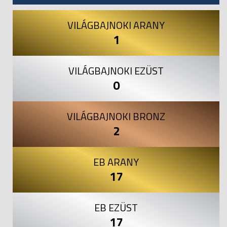
VILÁGBAJNOKI ARANY
1
VILÁGBAJNOKI EZÜST
0
VILÁGBAJNOKI BRONZ
2
EB ARANY
17
EB EZÜST
17