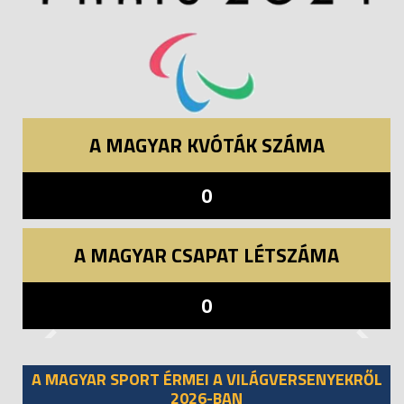
A MAGYAR KVÓTÁK SZÁMA
0
A MAGYAR CSAPAT LÉTSZÁMA
0
Previous
Next
A MAGYAR SPORT ÉRMEI A VILÁGVERSENYEKRŐL
2026-BAN