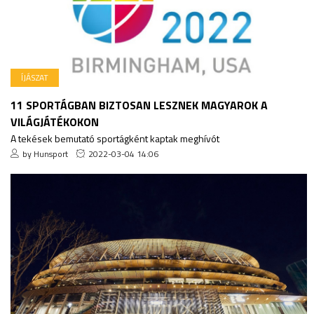
ÍJÁSZAT
11 SPORTÁGBAN BIZTOSAN LESZNEK MAGYAROK A
VILÁGJÁTÉKOKON
A tekések bemutató sportágként kaptak meghívót
by Hunsport
2022-03-04 14:06