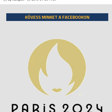
KÖVESS MINKET A FACEBOOKON