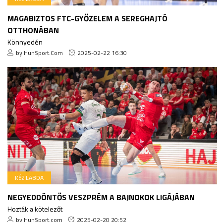
MAGABIZTOS FTC-GYŐZELEM A SEREGHAJTÓ
OTTHONÁBAN
Könnyedén
by HunSport.Com
2025-02-22 16:30
KÉZILABDA
NEGYEDDÖNTŐS VESZPRÉM A BAJNOKOK LIGÁJÁBAN
Hozták a kötelezőt
by HunSport.com
2025-02-20 20:52