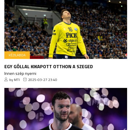
KÉZILABDA
EGY GÓLLAL KIKAPOTT OTTHON A SZEGED
Innen szép nyerni
by MTI
2025-03-27 23:40