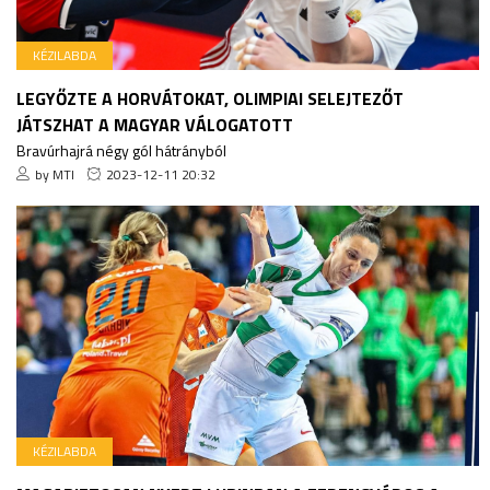
KÉZILABDA
LEGYŐZTE A HORVÁTOKAT, OLIMPIAI SELEJTEZŐT
JÁTSZHAT A MAGYAR VÁLOGATOTT
Bravúrhajrá négy gól hátrányból
by MTI
2023-12-11 20:32
KÉZILABDA