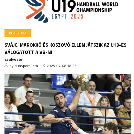
KÉZILABDA
SVÁJC, MAROKKÓ ÉS KOSZOVÓ ELLEN JÁTSZIK AZ U19-ES
VÁLOGATOTT A VB-N!
Esélyesen
by HunSport.Com
2025-04-08 18:23