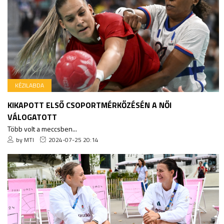
KÉZILABDA
KIKAPOTT ELSŐ CSOPORTMÉRKŐZÉSÉN A NŐI
VÁLOGATOTT
Több volt a meccsben...
by MTI
2024-07-25 20:14