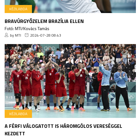
KÉZILABDA
BRAVÚRGYŐZELEM BRAZÍLIA ELLEN
Fotó: MTI/Kovács Tamás
by MTI
2024-07-28 08:43
KÉZILABDA
A FÉRFI VÁLOGATOTT IS HÁROMGÓLOS VERESÉGGEL
KEZDETT