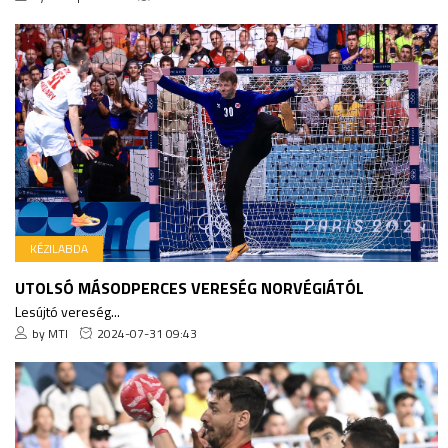
KÉZILABDA
UTOLSÓ MÁSODPERCES VERESÉG NORVÉGIÁTÓL
Lesújtó vereség...
by MTI
2024-07-31 09:43