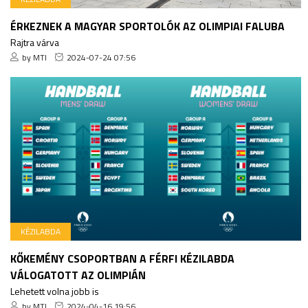
ÉRKEZNEK A MAGYAR SPORTOLÓK AZ OLIMPIAI FALUBA
Rajtra várva
by MTI
2024-07-24 07:56
KÉZILABDA
KŐKEMÉNY CSOPORTBAN A FÉRFI KÉZILABDA
VÁLOGATOTT AZ OLIMPIÁN
Lehetett volna jobb is
by MTI
2024-04-16 19:56