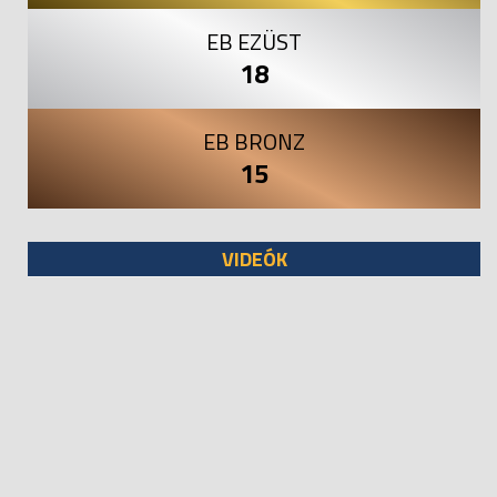
EB EZÜST
18
EB BRONZ
15
VIDEÓK