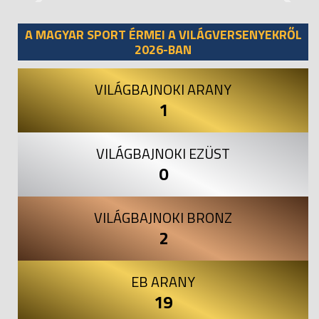
Previous
Next
A MAGYAR SPORT ÉRMEI A VILÁGVERSENYEKRŐL
2026-BAN
VILÁGBAJNOKI ARANY
1
VILÁGBAJNOKI EZÜST
0
VILÁGBAJNOKI BRONZ
2
EB ARANY
19