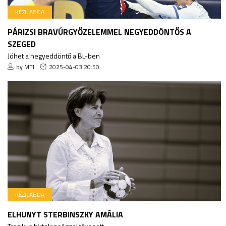
KÉZILABDA
PÁRIZSI BRAVÚRGYŐZELEMMEL NEGYEDDÖNTŐS A
SZEGED
Jöhet a negyeddöntő a BL-ben
by MTI
2025-04-03 20:50
KÉZILABDA
ELHUNYT STERBINSZKY AMÁLIA