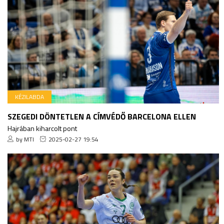
KÉZILABDA
SZEGEDI DÖNTETLEN A CÍMVÉDŐ BARCELONA ELLEN
Hajrában kiharcolt pont
by MTI
2025-02-27 19:54