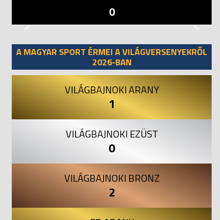
0
Previous
Next
A MAGYAR SPORT ÉRMEI A VILÁGVERSENYEKRŐL
2026-BAN
VILÁGBAJNOKI ARANY
1
VILÁGBAJNOKI EZÜST
0
VILÁGBAJNOKI BRONZ
2