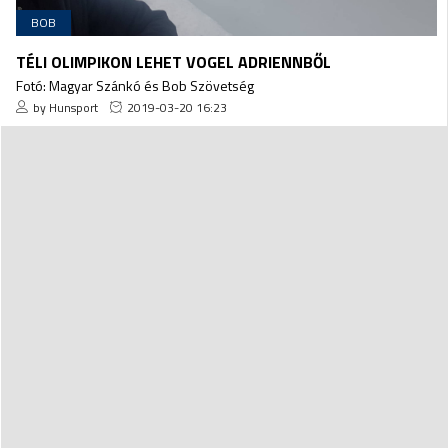
BOB
TÉLI OLIMPIKON LEHET VOGEL ADRIENNBŐL
Fotó: Magyar Szánkó és Bob Szövetség
by Hunsport
2019-03-20 16:23