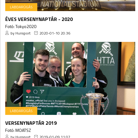
LABDARÚGÁS
ÉVES VERSENYNAPTÁR - 2020
Fotó: Tokyo2020
by Hunsport
2020-01-10 20:36
LABDARÚGÁS
VERSENYNAPTÁR 2019
Fotó: MOATSZ
by Hunsport
2019-01-09 11:07