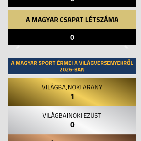
A MAGYAR CSAPAT LÉTSZÁMA
0
Previous
Next
A MAGYAR SPORT ÉRMEI A VILÁGVERSENYEKRŐL
2026-BAN
VILÁGBAJNOKI ARANY
1
VILÁGBAJNOKI EZÜST
0