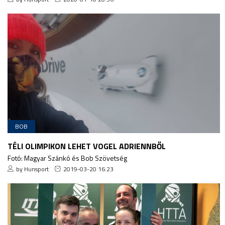
BOB
TÉLI OLIMPIKON LEHET VOGEL ADRIENNBŐL
Fotó: Magyar Szánkó és Bob Szövetség
by Hunsport
2019-03-20 16:23