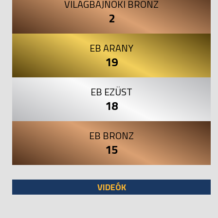
VILÁGBAJNOKI BRONZ
2
EB ARANY
19
EB EZÜST
18
EB BRONZ
15
VIDEÓK