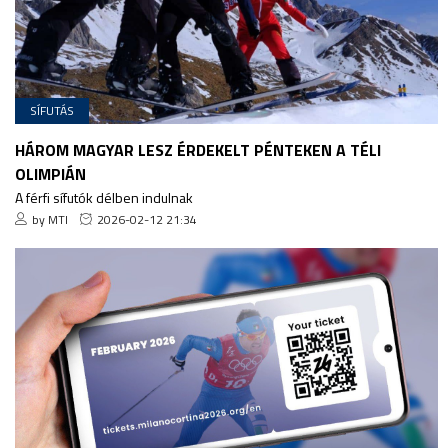
SÍFUTÁS
HÁROM MAGYAR LESZ ÉRDEKELT PÉNTEKEN A TÉLI
OLIMPIÁN
A férfi sífutók délben indulnak
by MTI
2026-02-12 21:34