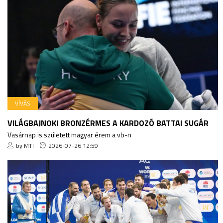
VÍVÁS
VILÁGBAJNOKI BRONZÉRMES A KARDOZÓ BATTAI SUGÁR
Vasárnap is született magyar érem a vb-n
by MTI
2026-07-26 12:59