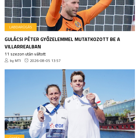
LABDARÚGÁS
GULÁCSI PÉTER GYŐZELEMMEL MUTATKOZOTT BE A
VILLARREALBAN
11 szezon után váltott
by MTI
2026-08-05 13:57