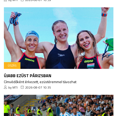
ÚSZÁS
ÚJABB EZÜST PÁRIZSBAN
Címvédőként érkezett, ezüstéremmel távozhat
by MTI
2026-08-07 10:35