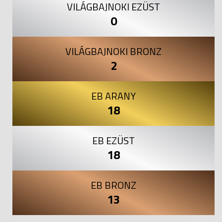
VILÁGBAJNOKI EZÜST
0
VILÁGBAJNOKI BRONZ
2
EB ARANY
18
EB EZÜST
18
EB BRONZ
13