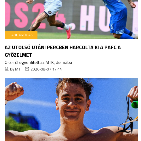
LABDARÚGÁS
AZ UTOLSÓ UTÁNI PERCBEN HARCOLTA KI A PAFC A
GYŐZELMET
0-2-ről egyenlített az MTK, de hiába
by MTI
2026-08-07 17:44