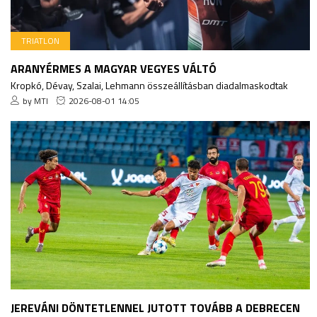
TRIATLON
ARANYÉRMES A MAGYAR VEGYES VÁLTÓ
Kropkó, Dévay, Szalai, Lehmann összeállításban diadalmaskodtak
by MTI
2026-08-01 14:05
JEREVÁNI DÖNTETLENNEL JUTOTT TOVÁBB A DEBRECEN