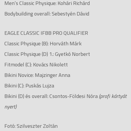
Men’s Classic Physique: Kohári Richárd
Bodybuilding overall: Sebestyén Dávid
EAGLE CLASSIC IFBB PRO QUALIFIER
Classic Physique (B): Horváth Márk
Classic Physique (D) 1.: Gyetkó Norbert
Fitmodel (C): Kovács Nikolett
Bikini Novice: Majzinger Anna
Bikini (C): Puskás Lujza
Bikini (D) és overall: Csontos-Földesi Nóra
(profi kártyát
nyert)
Fotó: Szilveszter Zoltán