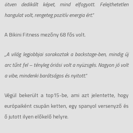
ötven dedikált képet, mind elfogyott. Felejthetetlen
hangulat volt, rengeteg pozitív energia ért.”
A Bikini Fitness mezőny 68 fős volt.
„A világ legjobbjai sorakoztak a backstage-ben, mindig új
arc tűnt fel – tényleg óriási volt a nyüzsgés. Nagyon jó volt
a vibe, mindenki barátságos és nyitott.”
Végül bekerült a top15-be, ami azt jelentette, hogy
európaiként csupán ketten, egy spanyol versenyző és
ő jutott ilyen előkelő helyre.