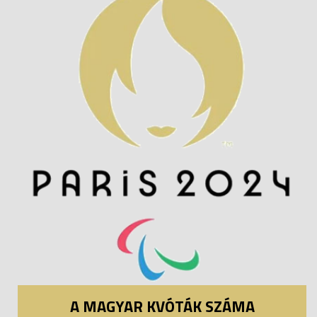
A MAGYAR KVÓTÁK SZÁMA