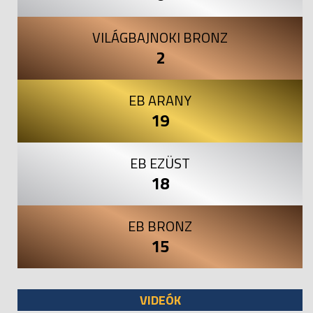
VILÁGBAJNOKI BRONZ
2
EB ARANY
19
EB EZÜST
18
EB BRONZ
15
VIDEÓK