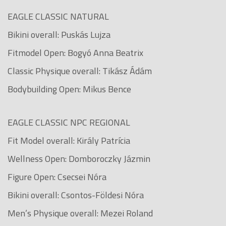
EAGLE CLASSIC NATURAL
Bikini overall: Puskás Lujza
Fitmodel Open: Bogyó Anna Beatrix
Classic Physique overall: Tikász Ádám
Bodybuilding Open: Mikus Bence
EAGLE CLASSIC NPC REGIONAL
Fit Model overall: Király Patrícia
Wellness Open: Domboroczky Jázmin
Figure Open: Csecsei Nóra
Bikini overall: Csontos-Földesi Nóra
Men’s Physique overall: Mezei Roland