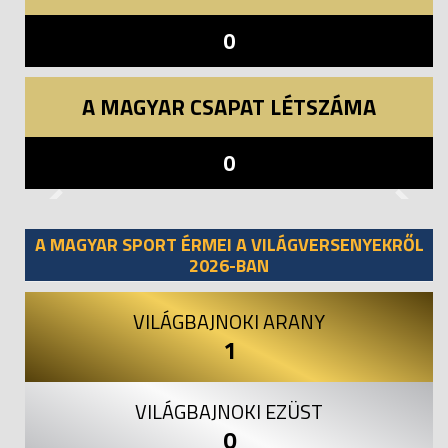
0
A MAGYAR CSAPAT LÉTSZÁMA
0
Previous
Next
A MAGYAR SPORT ÉRMEI A VILÁGVERSENYEKRŐL
2026-BAN
VILÁGBAJNOKI ARANY
1
VILÁGBAJNOKI EZÜST
0