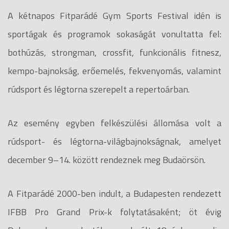
A kétnapos Fitparádé Gym Sports Festival idén is
sportágak és programok sokaságát vonultatta fel:
bothúzás, strongman, crossfit, funkcionális fitnesz,
kempo-bajnokság, erőemelés, fekvenyomás, valamint
rúdsport és légtorna szerepelt a repertoárban.
Az esemény egyben felkészülési állomása volt a
rúdsport- és légtorna-világbajnokságnak, amelyet
december 9–14. között rendeznek meg Budaörsön.
A Fitparádé 2000-ben indult, a Budapesten rendezett
IFBB Pro Grand Prix-k folytatásaként; öt évig