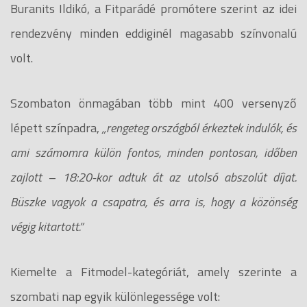
Buranits Ildikó, a Fitparádé promótere szerint az idei
rendezvény minden eddiginél magasabb színvonalú
volt.
Szombaton önmagában több mint 400 versenyző
lépett színpadra,
„rengeteg országból érkeztek indulók, és
ami számomra külön fontos, minden pontosan, időben
zajlott – 18:20-kor adtuk át az utolsó abszolút díjat.
Büszke vagyok a csapatra, és arra is, hogy a közönség
végig kitartott.”
Kiemelte a Fitmodel-kategóriát, amely szerinte a
szombati nap egyik különlegessége volt: