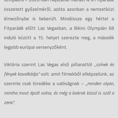
összetett győzelméről, azóta azonban a nemzetközi
élmezőnybe is bekerült. Mindössze egy héttel a
Fitparádé előtt Las Vegasban, a Bikini Olympián 68
induló között a 15. helyet szerezte meg, a második
legjobb európai versenyzőként.
Viktória szerint Las Vegas első pillanattól
„színek és
fények kavalkádja”
volt: amit filmekből elképzelünk, az
szerinte csak töredéke a valóságnak – „
minden olyan,
mintha most épült volna, és még a bokrok közül is szól a
zene”.