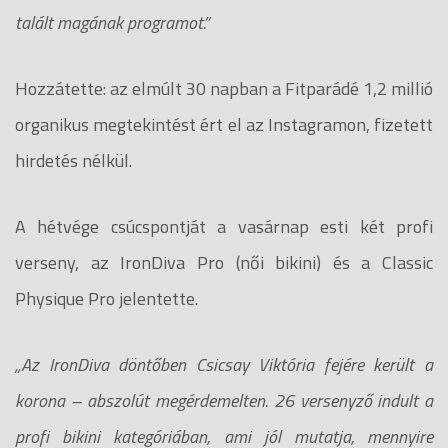
talált magának programot.”
Hozzátette: az elmúlt 30 napban a Fitparádé 1,2 millió
organikus megtekintést ért el az Instagramon, fizetett
hirdetés nélkül.
A hétvége csúcspontját a vasárnap esti két profi
verseny, az IronDiva Pro (női bikini) és a Classic
Physique Pro jelentette.
„Az IronDiva döntőben Csicsay Viktória fejére került a
korona – abszolút megérdemelten. 26 versenyző indult a
profi bikini kategóriában, ami jól mutatja, mennyire