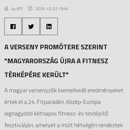
by MTI
2025-10-22 19:46
A VERSENY PROMÓTERE SZERINT
"MAGYARORSZÁG ÚJRA A FITNESZ
TÉRKÉPÉRE KERÜLT"
A magyar versenyzők kiemelkedő eredményeket
értek el a 24. Fitparádén, Közép-Európa
legnagyobb kétnapos fitnesz- és testépítő
fesztiválján, amelyet a múlt hétvégén rendeztek