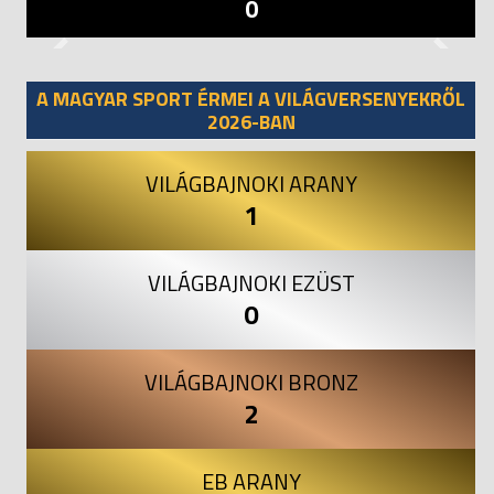
0
Previous
Next
A MAGYAR SPORT ÉRMEI A VILÁGVERSENYEKRŐL
2026-BAN
VILÁGBAJNOKI ARANY
1
VILÁGBAJNOKI EZÜST
0
VILÁGBAJNOKI BRONZ
2
EB ARANY