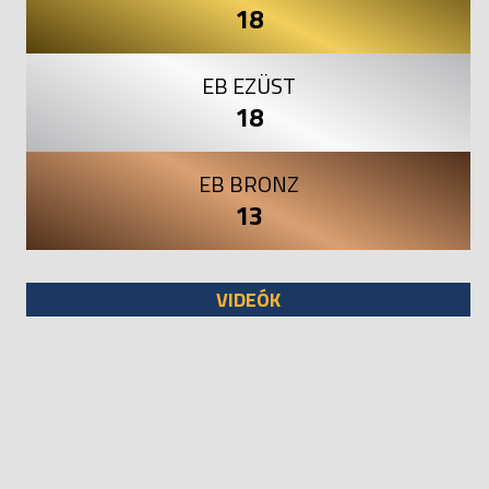
18
EB EZÜST
18
EB BRONZ
13
VIDEÓK