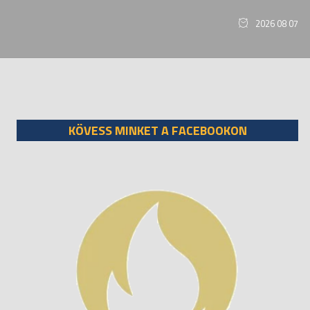
2026 08 07
KÖVESS MINKET A FACEBOOKON