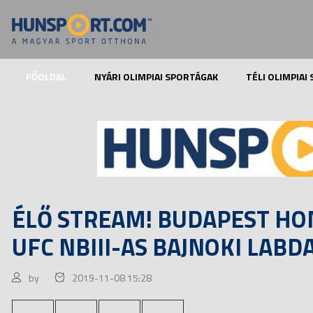
FŐOLDAL
NYÁRI OLIMPIAI SPORTÁGAK
TÉLI OLIMPIAI
ÉLŐ STREAM! BUDAPEST HON
UFC NBIII-AS BAJNOKI LAB
by
2019-11-08 15:28