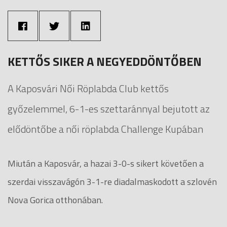
KETTŐS SIKER A NEGYEDDÖNTŐBEN
A Kaposvári Női Röplabda Club kettős
győzelemmel, 6-1-es szettaránnyal bejutott az
elődöntőbe a női röplabda Challenge Kupában
Miután a Kaposvár, a hazai 3-0-s sikert követően a
szerdai visszavágón 3-1-re diadalmaskodott a szlovén
Nova Gorica otthonában.