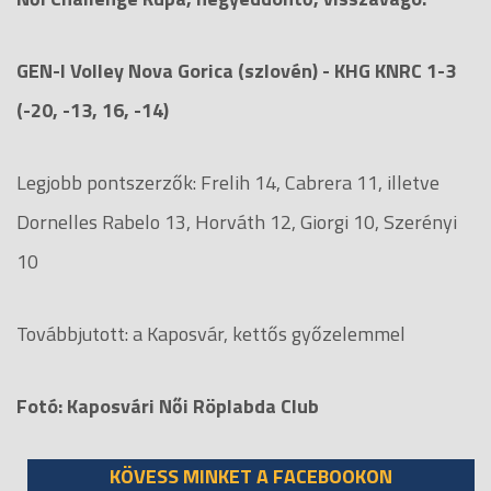
GEN-I Volley Nova Gorica (szlovén) - KHG KNRC 1-3
(-20, -13, 16, -14)
Legjobb pontszerzők: Frelih 14, Cabrera 11, illetve
Dornelles Rabelo 13, Horváth 12, Giorgi 10, Szerényi
10
Továbbjutott: a Kaposvár, kettős győzelemmel
Fotó: Kaposvári Női Röplabda Club
KÖVESS MINKET A FACEBOOKON