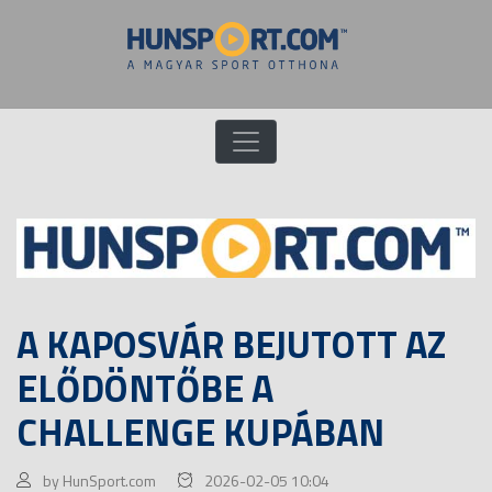
A KAPOSVÁR BEJUTOTT AZ
ELŐDÖNTŐBE A
CHALLENGE KUPÁBAN
by HunSport.com
2026-02-05 10:04