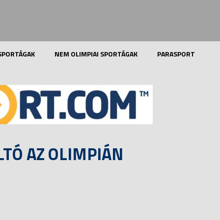
 SPORTÁGAK
NEM OLIMPIAI SPORTÁGAK
PARASPORT
LTÓ AZ OLIMPIÁN