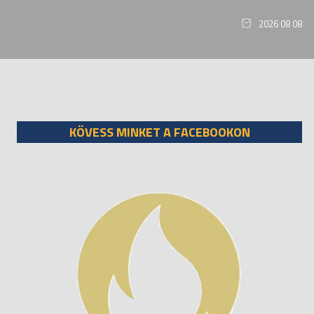
2026 08 08
KÖVESS MINKET A FACEBOOKON