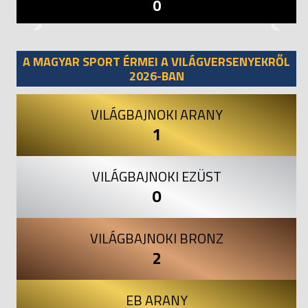
0
Previous
Next
A MAGYAR SPORT ÉRMEI A VILÁGVERSENYEKRŐL
2026-BAN
VILÁGBAJNOKI ARANY
1
VILÁGBAJNOKI EZÜST
0
VILÁGBAJNOKI BRONZ
2
EB ARANY