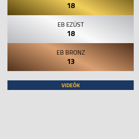
18
EB EZÜST
18
EB BRONZ
13
VIDEÓK