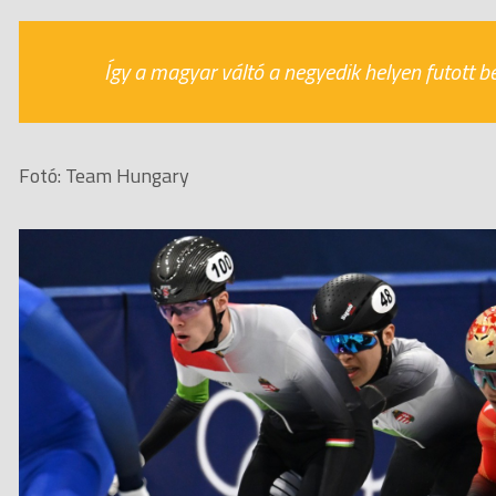
Így a magyar váltó a negyedik helyen futott b
Fotó: Team Hungary