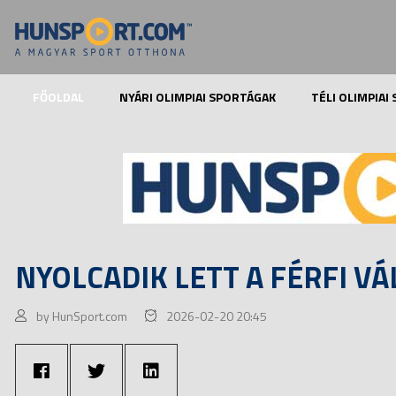
FŐOLDAL
NYÁRI OLIMPIAI SPORTÁGAK
TÉLI OLIMPIAI
NYOLCADIK LETT A FÉRFI VÁ
by HunSport.com
2026-02-20 20:45