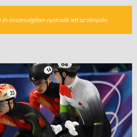
e és összességében nyolcadik lett az olimpián.