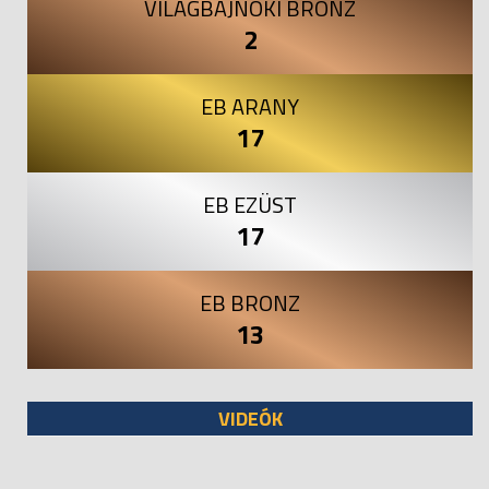
VILÁGBAJNOKI BRONZ
2
EB ARANY
17
EB EZÜST
17
EB BRONZ
13
VIDEÓK