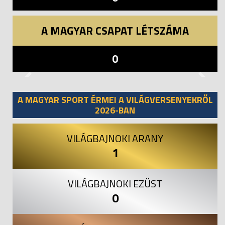
A MAGYAR CSAPAT LÉTSZÁMA
0
Previous
Next
A MAGYAR SPORT ÉRMEI A VILÁGVERSENYEKRŐL
2026-BAN
VILÁGBAJNOKI ARANY
1
VILÁGBAJNOKI EZÜST
0