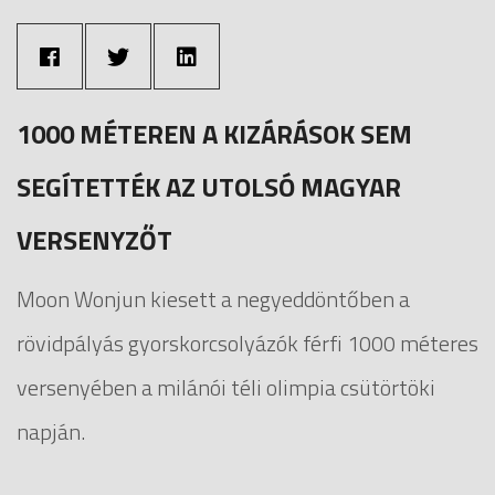
1000 MÉTEREN A KIZÁRÁSOK SEM
SEGÍTETTÉK AZ UTOLSÓ MAGYAR
VERSENYZŐT
Moon Wonjun kiesett a negyeddöntőben a
rövidpályás gyorskorcsolyázók férfi 1000 méteres
versenyében a milánói téli olimpia csütörtöki
napján.