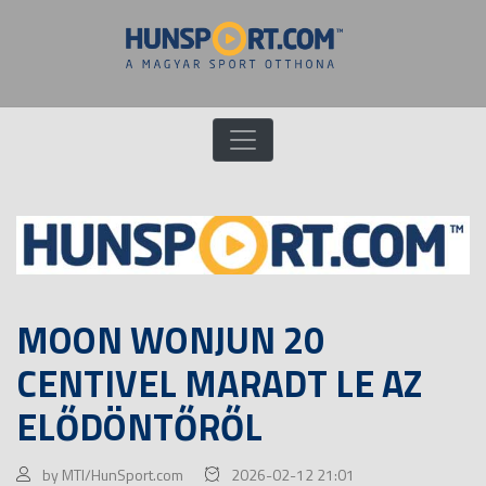
MOON WONJUN 20
CENTIVEL MARADT LE AZ
ELŐDÖNTŐRŐL
by MTI/HunSport.com
2026-02-12 21:01