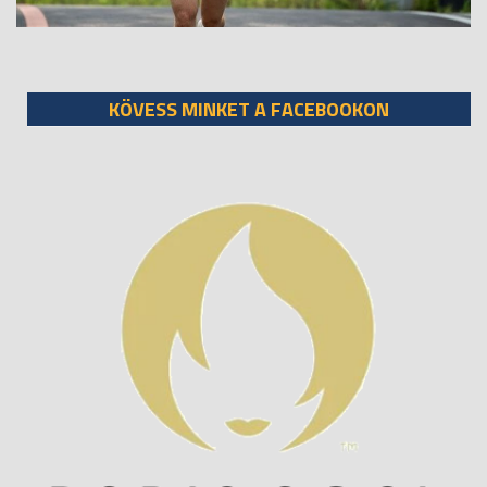
KÖVESS MINKET A FACEBOOKON