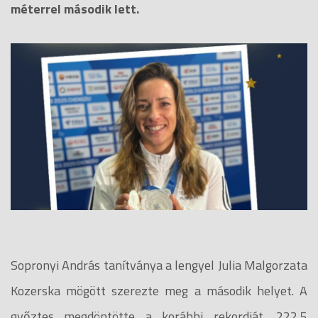
méterrel második lett.
Sopronyi András tanítványa a lengyel Julia Malgorzata
Kozerska mögött szerezte meg a második helyet. A
győztes megdöntötte a korábbi rekordját, 222,5