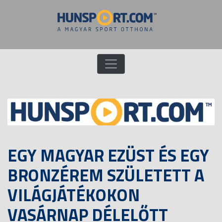
EGY MAGYAR EZÜST ÉS EGY
BRONZÉREM SZÜLETETT A
VILÁGJÁTÉKOKON
VASÁRNAP DÉLELŐTT