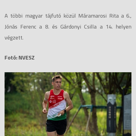
A többi magyar tájfutó közül Máramarosi Rita a 6.,
Jónás Ferenc a 8. és Gárdonyi Csilla a 14. helyen
végzett.
Fotó: NVESZ