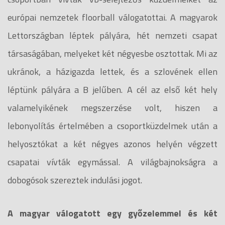
európai nemzetek floorball válogatottai. A magyarok
Lettországban léptek pályára, hét nemzeti csapat
társaságában, melyeket két négyesbe osztottak. Mi az
ukránok, a házigazda lettek, és a szlovének ellen
léptünk pályára a B jelűben. A cél az első két hely
valamelyikének megszerzése volt, hiszen a
lebonyolítás értelmében a csoportküzdelmek után a
helyosztókat a két négyes azonos helyén végzett
csapatai vívták egymással. A világbajnokságra a
dobogósok szereztek indulási jogot.
A magyar válogatott egy győzelemmel és két