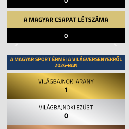
0
A MAGYAR CSAPAT LÉTSZÁMA
0
Previous
Next
A MAGYAR SPORT ÉRMEI A VILÁGVERSENYEKRŐL
2026-BAN
VILÁGBAJNOKI ARANY
1
VILÁGBAJNOKI EZÜST
0