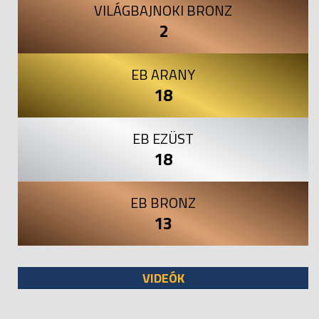
VILÁGBAJNOKI BRONZ
2
EB ARANY
18
EB EZÜST
18
EB BRONZ
13
VIDEÓK