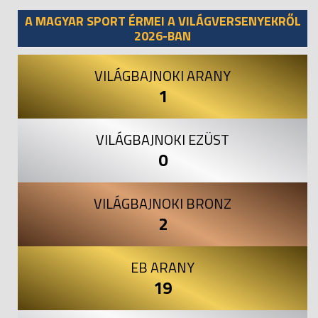
A MAGYAR SPORT ÉRMEI A VILÁGVERSENYEKRŐL
2026-BAN
VILÁGBAJNOKI ARANY
1
VILÁGBAJNOKI EZÜST
0
VILÁGBAJNOKI BRONZ
2
EB ARANY
19