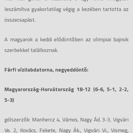
leszámítva gyakorlatilag végig a kezében tartotta az
összecsapást.
A magyarok a keddi elődöntőben az olimpiai bajnok
szerbekkel találkoznak.
Férfi vízilabdatorna, negyeddöntő:
Magyarország-Horvátország 18-12 (6-6, 5-1, 2-2,
5-3)
gólszerzők: Manhercz 4, Vámos, Nagy Ád. 3-3, Vigvári
Ve. 2, Kovács, Fekete, Nagy Ák., Vigvári Vi., Vismeg,