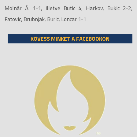
Molnár Á. 1-1, illetve Butic 4, Harkov, Bukic 2-2,
Fatovic, Brubnjak, Buric, Loncar 1-1
KÖVESS MINKET A FACEBOOKON