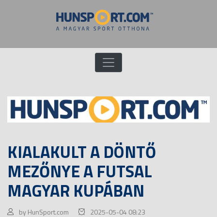
KIALAKULT A DÖNTŐ
MEZŐNYE A FUTSAL
MAGYAR KUPÁBAN
by HunSport.com
2025-05-04 08:23