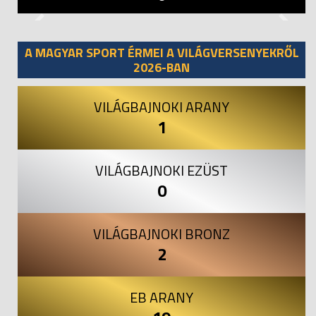
Previous
Next
A MAGYAR SPORT ÉRMEI A VILÁGVERSENYEKRŐL
2026-BAN
VILÁGBAJNOKI ARANY
1
VILÁGBAJNOKI EZÜST
0
VILÁGBAJNOKI BRONZ
2
EB ARANY