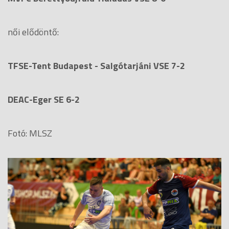
női elődöntő:
TFSE-Tent Budapest - Salgótarjáni VSE 7-2
DEAC-Eger SE 6-2
Fotó: MLSZ