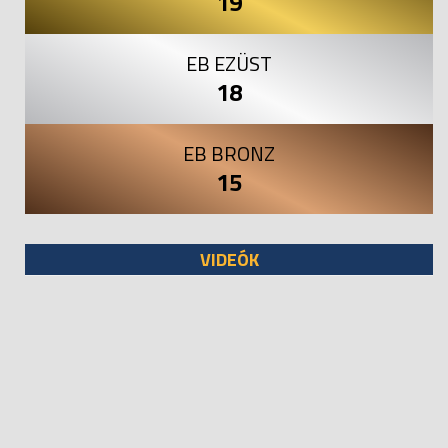
19
EB EZÜST
18
EB BRONZ
15
VIDEÓK