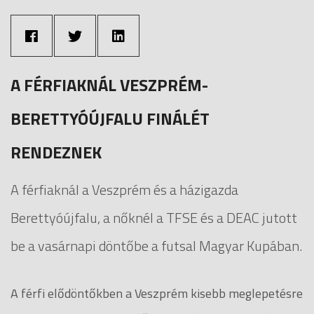
A FÉRFIAKNÁL VESZPRÉM-
BERETTYÓÚJFALU FINÁLÉT
RENDEZNEK
A férfiaknál a Veszprém és a házigazda
Berettyóújfalu, a nőknél a TFSE és a DEAC jutott
be a vasárnapi döntőbe a futsal Magyar Kupában.
A férfi elődöntőkben a Veszprém kisebb meglepetésre