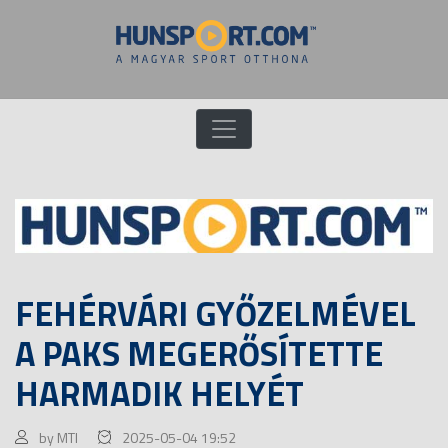
FEHÉRVÁRI GYŐZELMÉVEL
A PAKS MEGERŐSÍTETTE
HARMADIK HELYÉT
by MTI
2025-05-04 19:52