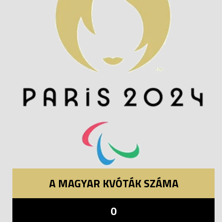
A MAGYAR KVÓTÁK SZÁMA
0