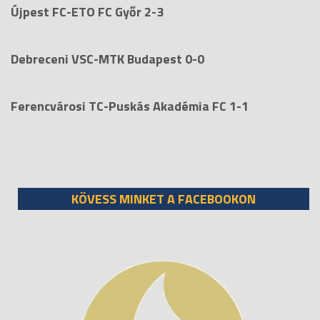
Újpest FC-ETO FC Győr 2-3
Debreceni VSC-MTK Budapest 0-0
Ferencvárosi TC-Puskás Akadémia FC 1-1
KÖVESS MINKET A FACEBOOKON