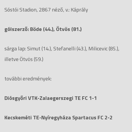
Sóstói Stadion, 2867 néző, v.: Káprály
gólszerző: Böde (44.), Ötvös (81.)
sárga lap: Simut (14.), Stefanelli (43.), Milicevic (85.),
illetve Ötvös (59.)
további eredmények:
Diósgyőri VTK-Zalaegerszegi TE FC 1-1
Kecskeméti TE-Nyíregyháza Spartacus FC 2-2