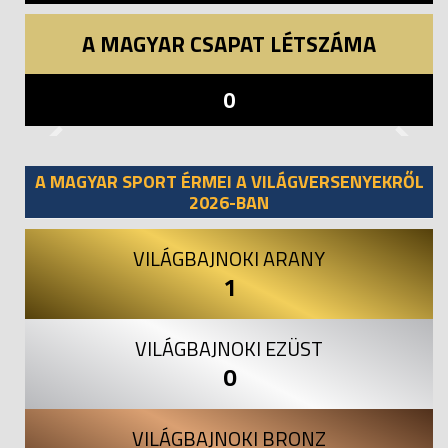
A MAGYAR CSAPAT LÉTSZÁMA
0
Previous
Next
A MAGYAR SPORT ÉRMEI A VILÁGVERSENYEKRŐL
2026-BAN
VILÁGBAJNOKI ARANY
1
VILÁGBAJNOKI EZÜST
0
VILÁGBAJNOKI BRONZ