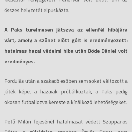
összes helyzetét elpuskázta.
A Paks türelmesen játszva az ellenfél hibájára
várt, amely a szünet előtt gólt is eredményezett:
hatalmas hazai védelmi hiba után Böde Dániel volt
eredményes.
Fordulás után a szakadó esőben sem sokat változott a
játék képe, a hazaiak próbálkoztak, a Paks pedig
okosan futballozva kereste a kínálkozó lehetőségeket.
Pető Milán fejesénél hatalmasat védett Szappanos