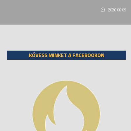
2026 08 09
KÖVESS MINKET A FACEBOOKON