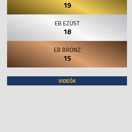
19
EB EZÜST
18
EB BRONZ
15
VIDEÓK