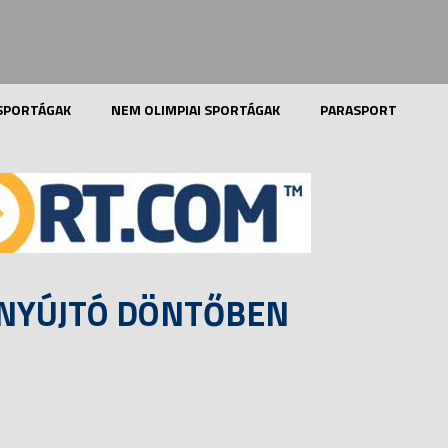
 SPORTÁGAK
NEM OLIMPIAI SPORTÁGAK
PARASPORT
 NYÚJTÓ DÖNTŐBEN