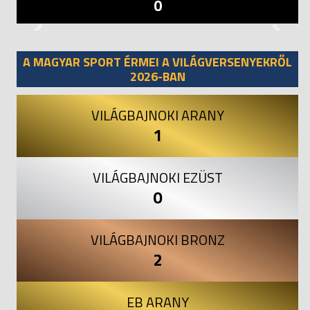
0
Previous
Next
A MAGYAR SPORT ÉRMEI A VILÁGVERSENYEKRŐL
2026-BAN
VILÁGBAJNOKI ARANY
1
VILÁGBAJNOKI EZÜST
0
VILÁGBAJNOKI BRONZ
2
EB ARANY