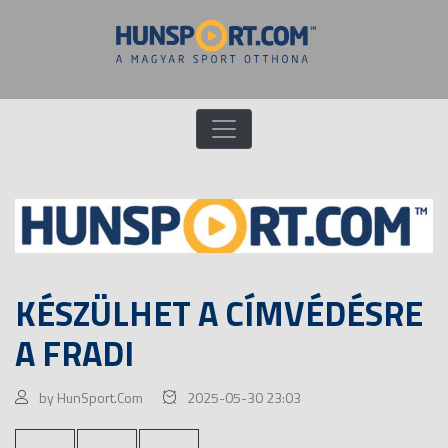
KÉSZÜLHET A CÍMVÉDÉSRE
A FRADI
by HunSport.Com
2025-05-30 23:03