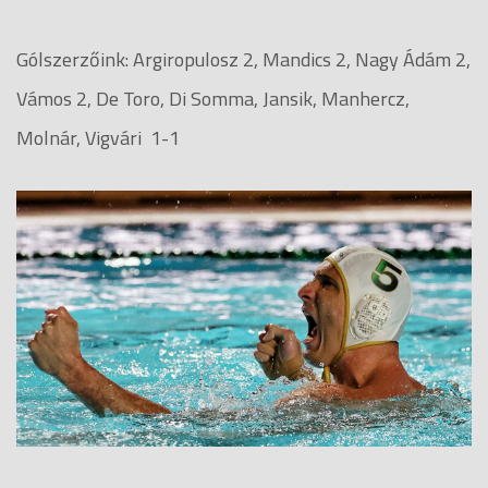
Gólszerzőink: Argiropulosz 2, Mandics 2, Nagy Ádám 2,
Vámos 2, De Toro, Di Somma, Jansik, Manhercz,
Molnár, Vigvári 1-1