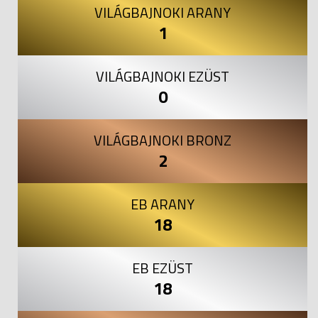
VILÁGBAJNOKI ARANY
1
VILÁGBAJNOKI EZÜST
0
VILÁGBAJNOKI BRONZ
2
EB ARANY
18
EB EZÜST
18