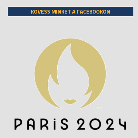
KÖVESS MINKET A FACEBOOKON