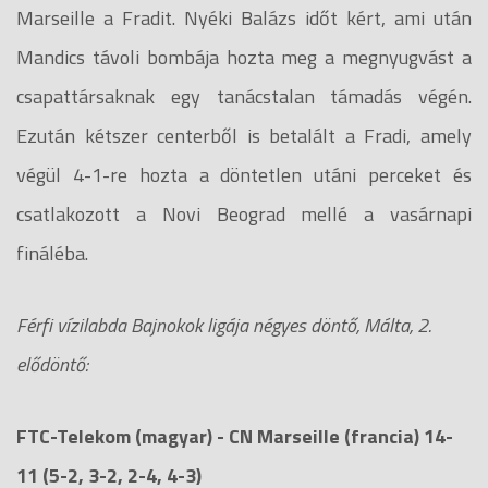
Marseille a Fradit. Nyéki Balázs időt kért, ami után
Mandics távoli bombája hozta meg a megnyugvást a
csapattársaknak egy tanácstalan támadás végén.
Ezután kétszer centerből is betalált a Fradi, amely
végül 4-1-re hozta a döntetlen utáni perceket és
csatlakozott a Novi Beograd mellé a vasárnapi
fináléba.
Férfi vízilabda Bajnokok ligája négyes döntő, Málta, 2.
elődöntő:
FTC-Telekom (magyar) - CN Marseille (francia) 14-
11 (5-2, 3-2, 2-4, 4-3)