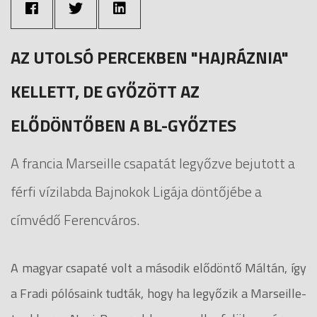
AZ UTOLSÓ PERCEKBEN "HAJRÁZNIA"
KELLETT, DE GYŐZÖTT AZ
ELŐDÖNTŐBEN A BL-GYŐZTES
A francia Marseille csapatát legyőzve bejutott a
férfi vízilabda Bajnokok Ligája döntőjébe a
címvédő Ferencváros.
A magyar csapaté volt a második elődöntő Máltán, így
a Fradi pólósaink tudták, hogy ha legyőzik a Marseille-