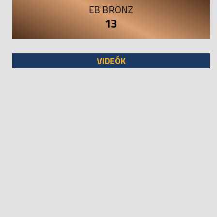
EB BRONZ
13
VIDEÓK