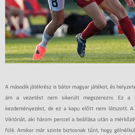
A második játékrész is bátor magyar játékot, és helyzete
ám a vezetést nem sikerült megszerezni. Ez a 
kezdeményezést, de ez a kapu előtt nem látszott. A
Viktóriát, aki három perccel a beállása után a mérkőz
fölé. Amikor már szinte biztosnak tűnt, hogy gólnélkü