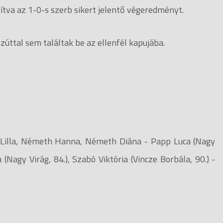
llítva az 1-0-s szerb sikert jelentő végeredményt.
zúttal sem találtak be az ellenfél kapujába.
i Lilla, Németh Hanna, Németh Diána - Papp Luca (Nagy
 (Nagy Virág, 84.), Szabó Viktória (Vincze Borbála, 90.) -