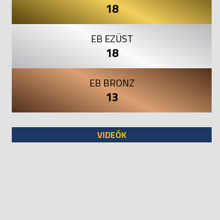
18
EB EZÜST
18
EB BRONZ
13
VIDEÓK