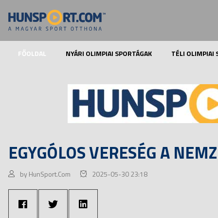
FŐOLDAL
NYÁRI OLIMPIAI SPORTÁGAK
TÉLI OLIMPIAI
EGYGÓLOS VERESÉG A NEMZ
by HunSport.Com
2025-05-30 23:18