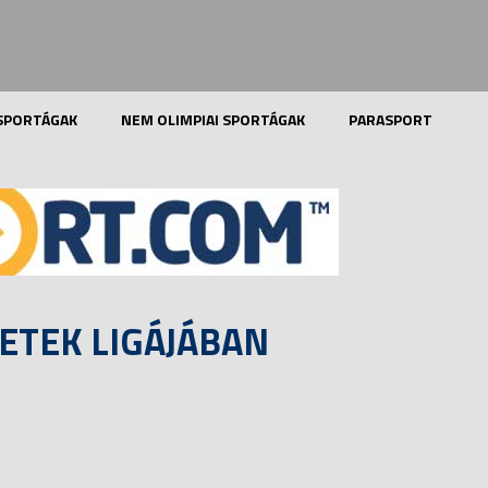
 SPORTÁGAK
NEM OLIMPIAI SPORTÁGAK
PARASPORT
ETEK LIGÁJÁBAN