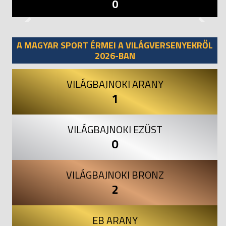
0
Previous
Next
A MAGYAR SPORT ÉRMEI A VILÁGVERSENYEKRŐL
2026-BAN
VILÁGBAJNOKI ARANY
1
VILÁGBAJNOKI EZÜST
0
VILÁGBAJNOKI BRONZ
2
EB ARANY