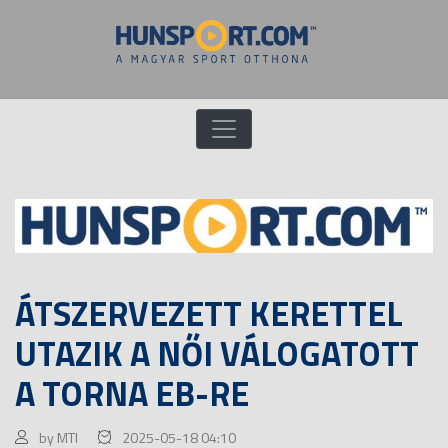
ÁTSZERVEZETT KERETTEL
UTAZIK A NŐI VÁLOGATOTT
A TORNA EB-RE
by MTI
2025-05-18 04:10