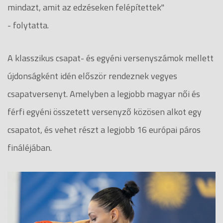
mindazt, amit az edzéseken felépítettek"
- folytatta.
A klasszikus csapat- és egyéni versenyszámok mellett
újdonságként idén először rendeznek vegyes
csapatversenyt. Amelyben a legjobb magyar női és
férfi egyéni összetett versenyző közösen alkot egy
csapatot, és vehet részt a legjobb 16 európai páros
fináléjában.