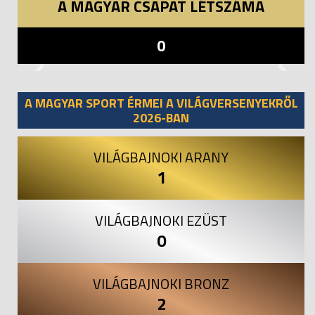
A MAGYAR CSAPAT LÉTSZÁMA
0
Previous
Next
A MAGYAR SPORT ÉRMEI A VILÁGVERSENYEKRŐL
2026-BAN
VILÁGBAJNOKI ARANY
1
VILÁGBAJNOKI EZÜST
0
VILÁGBAJNOKI BRONZ
2