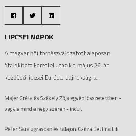
LIPCSEI NAPOK
A magyar női tornászválogatott alaposan
átalakított kerettel utazik a május 26-án
kezdődő lipcsei Európa-bajnokságra.
Majer Gréta és Székely Zója egyéni összetettben -
vagyis mind a négy szeren - indul.
Péter Sára ugrásban és talajon. Czifra Bettina Lili