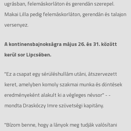
ugrásban, felemáskorláton és gerendán szerepel.
Makai Lilla pedig felemáskorláton, gerendán és talajon
versenyez.
A kontinensbajnokságra május 26. és 31. között
kerül sor Lipcsében.
"Ez a csapat egy sérüléshullám utáni, átszervezett
keret, amelyben komoly szakmai munka és döntések
eredményeként alakult ki a végleges névsor" - -
mondta Draskóczy Imre szövetségi kapitány.
"Bízom benne, hogy a lányok meg tudják valósítani