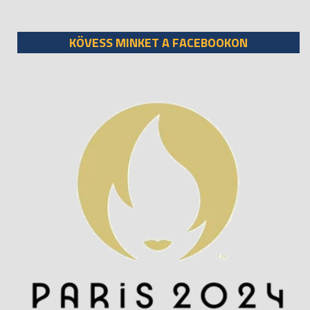
KÖVESS MINKET A FACEBOOKON