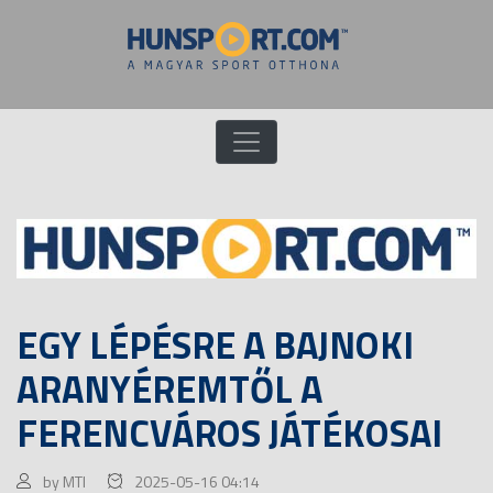
EGY LÉPÉSRE A BAJNOKI
ARANYÉREMTŐL A
FERENCVÁROS JÁTÉKOSAI
by MTI
2025-05-16 04:14