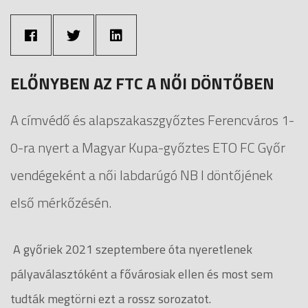
ELŐNYBEN AZ FTC A NŐI DÖNTŐBEN
A címvédő és alapszakaszgyőztes Ferencváros 1-
0-ra nyert a Magyar Kupa-győztes ETO FC Győr
vendégeként a női labdarúgó NB I döntőjének
első mérkőzésén.
A győriek 2021 szeptembere óta nyeretlenek
pályaválasztóként a fővárosiak ellen és most sem
tudták megtörni ezt a rossz sorozatot.