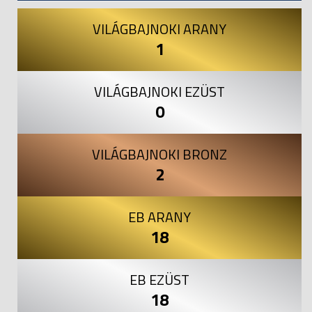
VILÁGBAJNOKI ARANY
1
VILÁGBAJNOKI EZÜST
0
VILÁGBAJNOKI BRONZ
2
EB ARANY
18
EB EZÜST
18