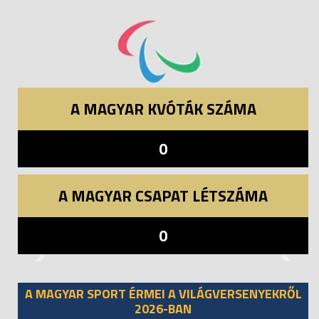
A MAGYAR KVÓTÁK SZÁMA
0
A MAGYAR CSAPAT LÉTSZÁMA
0
Previous
Next
A MAGYAR SPORT ÉRMEI A VILÁGVERSENYEKRŐL
2026-BAN