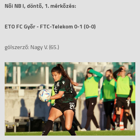
Női NB I, döntő, 1. mérkőzés:
ETO FC Győr - FTC-Telekom 0-1 (0-0)
gólszerző: Nagy V. (65.)