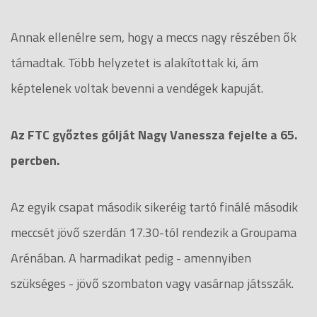
Annak ellenélre sem, hogy a meccs nagy részében ők
támadtak. Több helyzetet is alakítottak ki, ám
képtelenek voltak bevenni a vendégek kapuját.
Az FTC győztes gólját Nagy Vanessza fejelte a 65.
percben.
Az egyik csapat második sikeréig tartó finálé második
meccsét jövő szerdán 17.30-tól rendezik a Groupama
Arénában. A harmadikat pedig - amennyiben
szükséges - jövő szombaton vagy vasárnap játsszák.