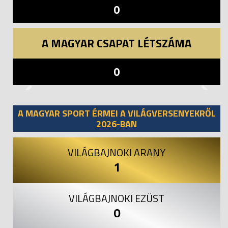
0
A MAGYAR CSAPAT LÉTSZÁMA
0
Previous
Next
A MAGYAR SPORT ÉRMEI A VILÁGVERSENYEKRŐL
2026-BAN
VILÁGBAJNOKI ARANY
1
VILÁGBAJNOKI EZÜST
0