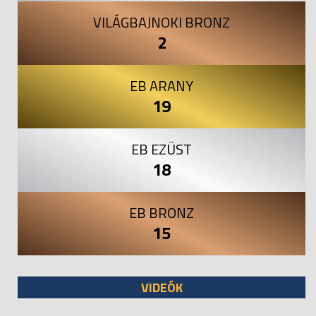
VILÁGBAJNOKI BRONZ
2
EB ARANY
19
EB EZÜST
18
EB BRONZ
15
VIDEÓK