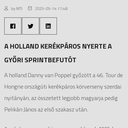
by MTI
2025-05-14 17:48
A HOLLAND KERÉKPÁROS NYERTE A
GYŐRI SPRINTBEFUTÓT
A holland Danny van Poppel győzött a 46. Tour de
Hongrie országúti kerékpáros körverseny szerdai
nyitányán, az összetett legjobb magyarja pedig
Pelikán János az első szakasz után.