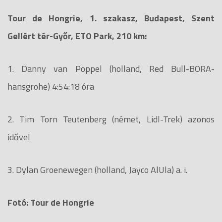
Tour de Hongrie, 1. szakasz, Budapest, Szent
Gellért tér-Győr, ETO Park, 210 km:
1. Danny van Poppel (holland, Red Bull-BORA-
hansgrohe) 4:54:18 óra
2. Tim Torn Teutenberg (német, Lidl-Trek) azonos
idővel
3. Dylan Groenewegen (holland, Jayco AlUla) a. i.
Fotó: Tour de Hongrie