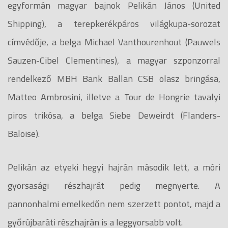
egyformán magyar bajnok Pelikán János (United
Shipping), a terepkerékpáros világkupa-sorozat
címvédője, a belga Michael Vanthourenhout (Pauwels
Sauzen-Cibel Clementines), a magyar szponzorral
rendelkező MBH Bank Ballan CSB olasz bringása,
Matteo Ambrosini, illetve a Tour de Hongrie tavalyi
piros trikósa, a belga Siebe Deweirdt (Flanders-
Baloise).
Pelikán az etyeki hegyi hajrán második lett, a móri
gyorsasági részhajrát pedig megnyerte. A
pannonhalmi emelkedőn nem szerzett pontot, majd a
győrújbaráti részhajrán is a leggyorsabb volt.