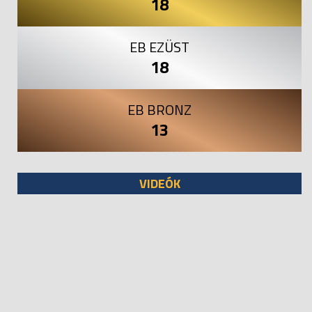
18
EB EZÜST
18
EB BRONZ
13
VIDEÓK