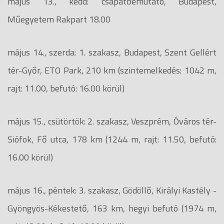
május 13., kedd: csapatbemutató, Budapest,
Műegyetem Rakpart 18.00
május 14., szerda: 1. szakasz, Budapest, Szent Gellért
tér-Győr, ETO Park, 210 km (szintemelkedés: 1042 m,
rajt: 11.00, befutó: 16.00 körül)
május 15., csütörtök: 2. szakasz, Veszprém, Óváros tér-
Siófok, Fő utca, 178 km (1244 m, rajt: 11.50, befutó:
16.00 körül)
május 16., péntek: 3. szakasz, Gödöllő, Királyi Kastély -
Gyöngyös-Kékestető, 163 km, hegyi befutó (1974 m,