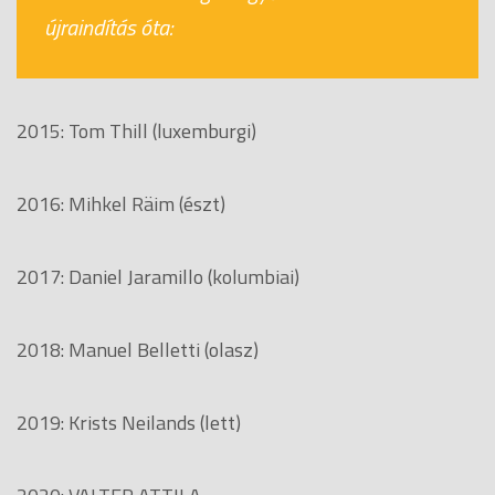
újraindítás óta:
2015: Tom Thill (luxemburgi)
2016: Mihkel Räim (észt)
2017: Daniel Jaramillo (kolumbiai)
2018: Manuel Belletti (olasz)
2019: Krists Neilands (lett)