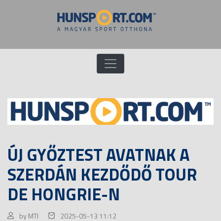
ÚJ GYŐZTEST AVATNAK A
SZERDÁN KEZDŐDŐ TOUR
DE HONGRIE-N
by MTI
2025-05-13 11:12