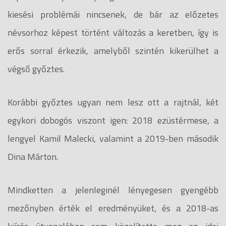
kiesési problémái nincsenek, de bár az előzetes
névsorhoz képest történt változás a keretben, így is
erős sorral érkezik, amelyből szintén kikerülhet a
végső győztes.
Korábbi győztes ugyan nem lesz ott a rajtnál, két
egykori dobogós viszont igen: 2018 ezüstérmese, a
lengyel Kamil Malecki, valamint a 2019-ben második
Dina Márton.
Mindketten a jelenleginél lényegesen gyengébb
mezőnyben érték el eredményüket, és a 2018-as