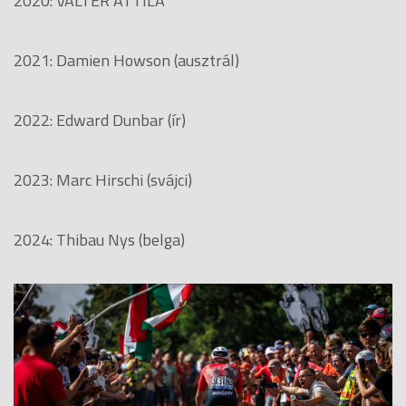
2020: VALTER ATTILA
2021: Damien Howson (ausztrál)
2022: Edward Dunbar (ír)
2023: Marc Hirschi (svájci)
2024: Thibau Nys (belga)