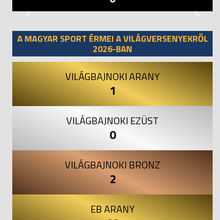
Previous
Next
A MAGYAR SPORT ÉRMEI A VILÁGVERSENYEKRŐL
2026-BAN
VILÁGBAJNOKI ARANY
1
VILÁGBAJNOKI EZÜST
0
VILÁGBAJNOKI BRONZ
2
EB ARANY