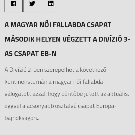
A MAGYAR NŐI FALLABDA CSAPAT
MÁSODIK HELYEN VÉGZETT A DIVÍZIÓ 3-
AS CSAPAT EB-N
A Divízió 2-ben szerepelhet a következő
kontinenstornán a magyar női fallabda
válogatott azzal, hogy döntőbe jutott az aktuális,
eggyel alacsonyabb osztályú csapat Európa-
bajnokságon..