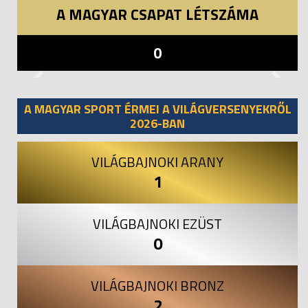
A MAGYAR CSAPAT LÉTSZÁMA
0
Previous
Next
A MAGYAR SPORT ÉRMEI A VILÁGVERSENYEKRŐL
2026-BAN
VILÁGBAJNOKI ARANY
1
VILÁGBAJNOKI EZÜST
0
VILÁGBAJNOKI BRONZ
2