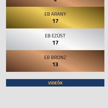
EB ARANY
17
EB EZÜST
17
EB BRONZ
13
VIDEÓK