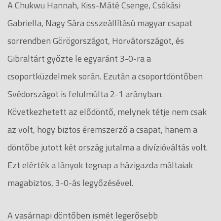
A Chukwu Hannah, Kiss-Máté Csenge, Csókási
Gabriella, Nagy Sára összeállítású magyar csapat
sorrendben Görögországot, Horvátországot, és
Gibraltárt győzte le egyaránt 3-0-ra a
csoportküzdelmek során. Ezután a csoportdöntőben
Svédországot is felülmúlta 2-1 arányban.
Következhetett az elődöntő, melynek tétje nem csak
az volt, hogy biztos éremszerző a csapat, hanem a
döntőbe jutott két ország jutalma a divízióváltás volt.
Ezt elérték a lányok tegnap a házigazda máltaiak
magabiztos, 3-0-ás legyőzésével.
A vasárnapi döntőben ismét legerősebb