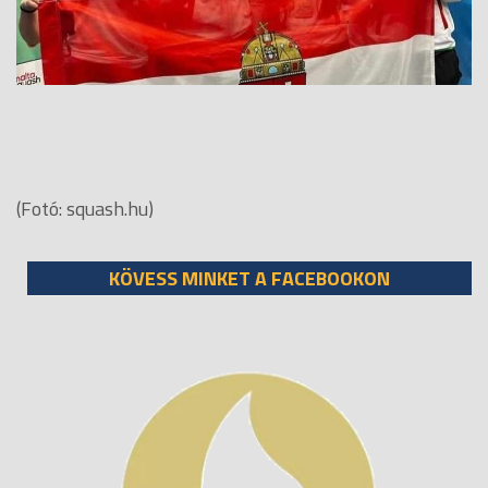
(Fotó: squash.hu)
KÖVESS MINKET A FACEBOOKON