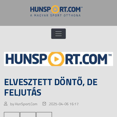
ELVESZTETT DÖNTŐ, DE
FELJUTÁS
by HunSport.Com
2025-04-06 16:17