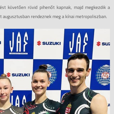
plést követően rövid pihenőt kapnak, majd megkezdik a
yet augusztusban rendeznek meg a kínai metropoliszban.