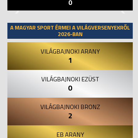
0
Previous
Next
A MAGYAR SPORT ÉRMEI A VILÁGVERSENYEKRŐL
2026-BAN
VILÁGBAJNOKI ARANY
1
VILÁGBAJNOKI EZÜST
0
VILÁGBAJNOKI BRONZ
2
EB ARANY