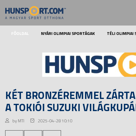
FŐOLDAL
NYÁRI OLIMPIAI SPORTÁGAK
TÉLI OLIMPIAI
KÉT BRONZÉREMMEL ZÁRTA
A TOKIÓI SUZUKI VILÁGKUP
by MTI
2025-04-28 10:10