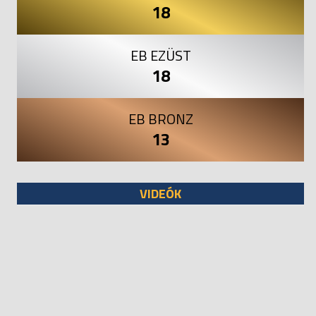
18
EB EZÜST
18
EB BRONZ
13
VIDEÓK