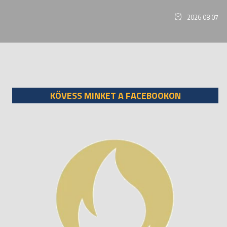
2026 08 07
KÖVESS MINKET A FACEBOOKON