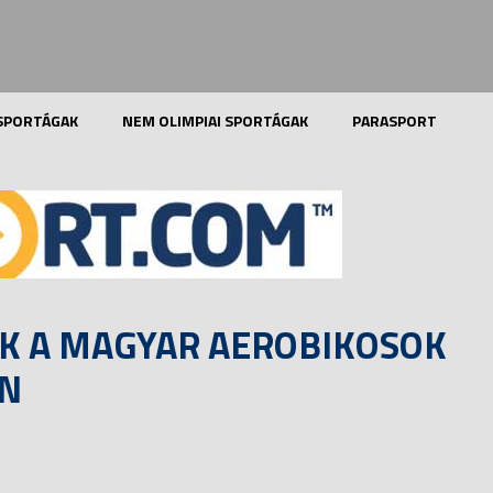
 SPORTÁGAK
NEM OLIMPIAI SPORTÁGAK
PARASPORT
K A MAGYAR AEROBIKOSOK
ÁN