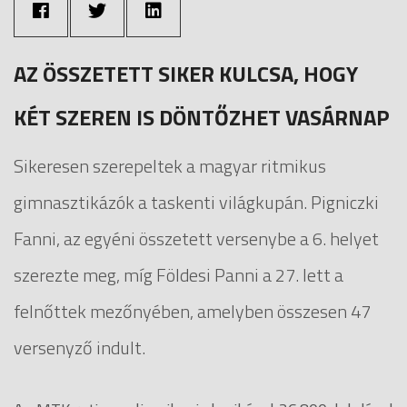
AZ ÖSSZETETT SIKER KULCSA, HOGY
KÉT SZEREN IS DÖNTŐZHET VASÁRNAP
Sikeresen szerepeltek a magyar ritmikus
gimnasztikázók a taskenti világkupán. Pigniczki
Fanni, az egyéni összetett versenybe a 6. helyet
szerezte meg, míg Földesi Panni a 27. lett a
felnőttek mezőnyében, amelyben összesen 47
versenyző indult.