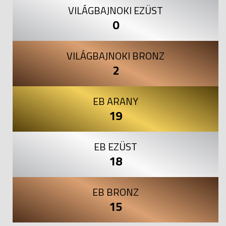
VILÁGBAJNOKI EZÜST
0
VILÁGBAJNOKI BRONZ
2
EB ARANY
19
EB EZÜST
18
EB BRONZ
15