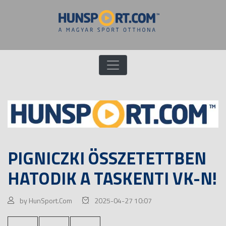
PIGNICZKI ÖSSZETETTBEN
HATODIK A TASKENTI VK-N!
by HunSport.Com
2025-04-27 10:07