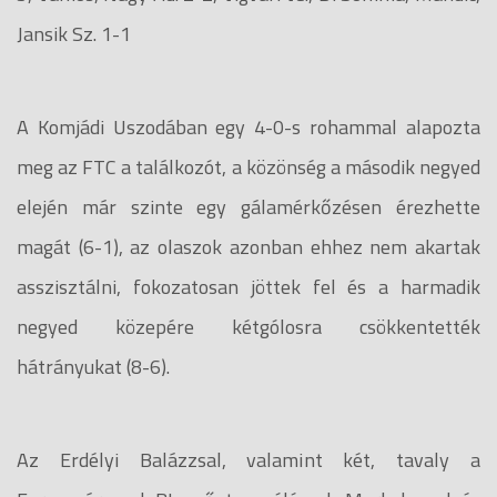
Jansik Sz. 1-1
A Komjádi Uszodában egy 4-0-s rohammal alapozta
meg az FTC a találkozót, a közönség a második negyed
elején már szinte egy gálamérkőzésen érezhette
magát (6-1), az olaszok azonban ehhez nem akartak
asszisztálni, fokozatosan jöttek fel és a harmadik
negyed közepére kétgólosra csökkentették
hátrányukat (8-6).
Az Erdélyi Balázzsal, valamint két, tavaly a