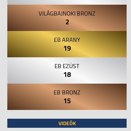
VILÁGBAJNOKI BRONZ
2
EB ARANY
19
EB EZÜST
18
EB BRONZ
15
VIDEÓK