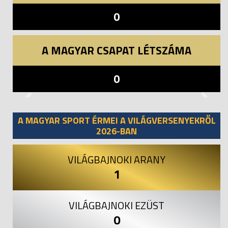
0
A MAGYAR CSAPAT LÉTSZÁMA
0
Previous
Next
A MAGYAR SPORT ÉRMEI A VILÁGVERSENYEKRŐL
2026-BAN
VILÁGBAJNOKI ARANY
1
VILÁGBAJNOKI EZÜST
0