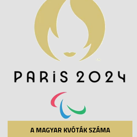
A MAGYAR KVÓTÁK SZÁMA