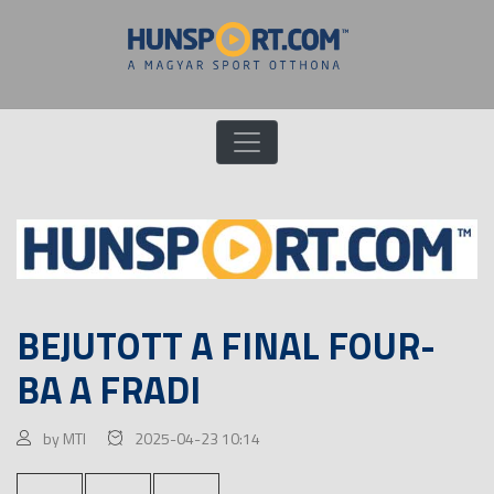
BEJUTOTT A FINAL FOUR-
BA A FRADI
by MTI
2025-04-23 10:14