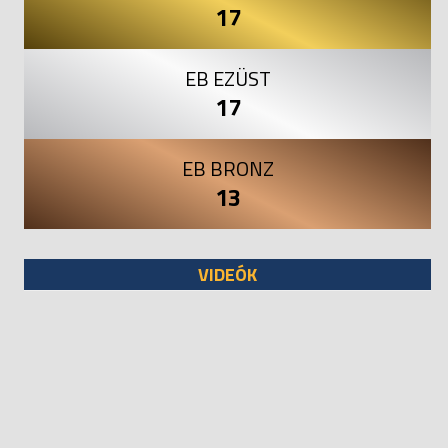
17
EB EZÜST
17
EB BRONZ
13
VIDEÓK