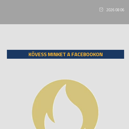
2026 08 06
KÖVESS MINKET A FACEBOOKON