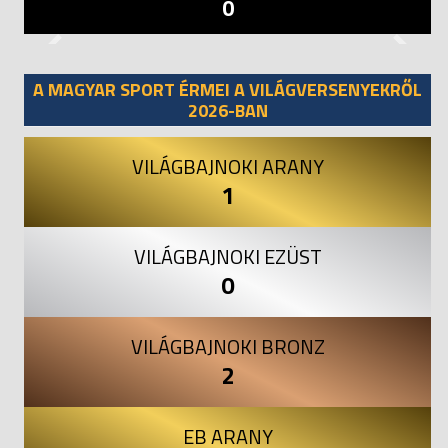
0
Previous
Next
A MAGYAR SPORT ÉRMEI A VILÁGVERSENYEKRŐL
2026-BAN
VILÁGBAJNOKI ARANY
1
VILÁGBAJNOKI EZÜST
0
VILÁGBAJNOKI BRONZ
2
EB ARANY