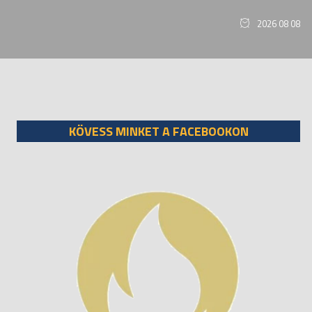
2026 08 08
KÖVESS MINKET A FACEBOOKON