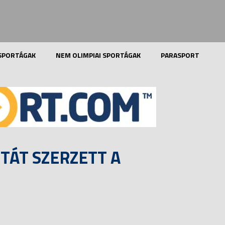
 SPORTÁGAK
NEM OLIMPIAI SPORTÁGAK
PARASPORT
TÁT SZERZETT A