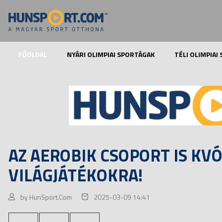
FŐOLDAL
NYÁRI OLIMPIAI SPORTÁGAK
TÉLI OLIMPIAI
AZ AEROBIK CSOPORT IS KVÓ
VILÁGJÁTÉKOKRA!
by HunSport.Com
2025-03-09 14:41