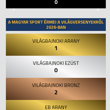
0
Previous
Next
A MAGYAR SPORT ÉRMEI A VILÁGVERSENYEKRŐL
2026-BAN
VILÁGBAJNOKI ARANY
1
VILÁGBAJNOKI EZÜST
0
VILÁGBAJNOKI BRONZ
2
EB ARANY