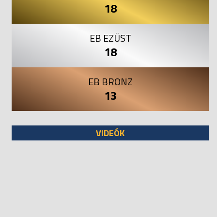
18
EB EZÜST
18
EB BRONZ
13
VIDEÓK