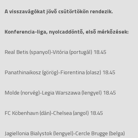
A visszavágókat jövő csütörtökön rendezik.
Konferencia-liga, nyolcaddöntő, első mérkőzések:
Real Betis (spanyol)-Vitória (portugál) 18.45
Panathinaikosz (görög)-Fiorentina (olasz) 18.45
Molde (norvég)-Legia Warszawa (lengyel) 18.45
FC Köbenhavn (dán)-Chelsea (angol) 18.45
Jagiellonia Bialystok (lengyel)-Cercle Brugge (belga)