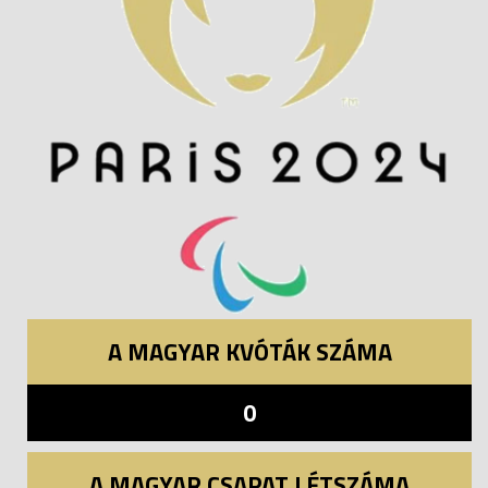
A MAGYAR KVÓTÁK SZÁMA
0
A MAGYAR CSAPAT LÉTSZÁMA