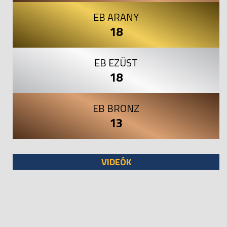
EB ARANY
18
EB EZÜST
18
EB BRONZ
13
VIDEÓK