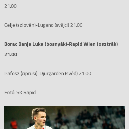
21.00
Celje (szlovén)-Lugano (svájci) 21.00
Borac Banja Luka (bosnyák)-Rapid Wien (osztrák)
21.00
Pafosz (ciprusi)-Djurgarden (svéd) 21.00
Fotó: SK Rapid