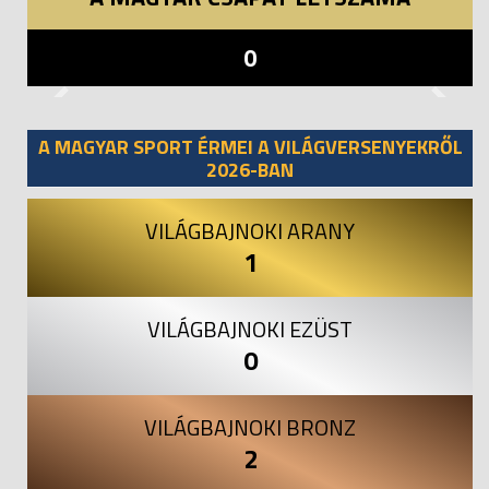
0
Previous
Next
A MAGYAR SPORT ÉRMEI A VILÁGVERSENYEKRŐL
2026-BAN
VILÁGBAJNOKI ARANY
1
VILÁGBAJNOKI EZÜST
0
VILÁGBAJNOKI BRONZ
2