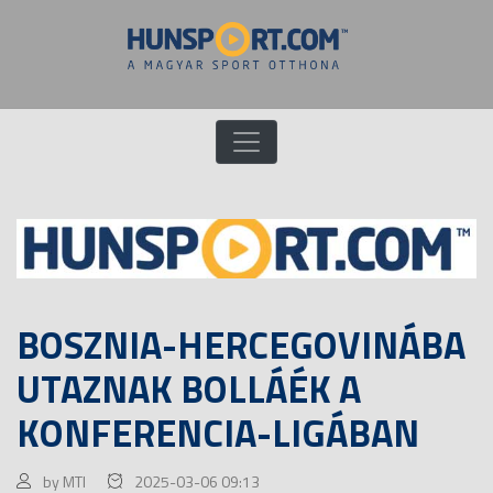
BOSZNIA-HERCEGOVINÁBA
UTAZNAK BOLLÁÉK A
KONFERENCIA-LIGÁBAN
by MTI
2025-03-06 09:13