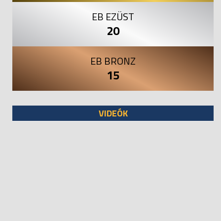
EB EZÜST
20
EB BRONZ
15
VIDEÓK