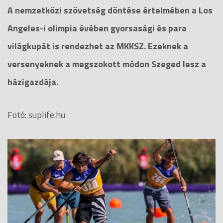
A nemzetközi szövetség döntése értelmében a Los
Angeles-i olimpia évében gyorsasági és para
világkupát is rendezhet az MKKSZ. Ezeknek a
versenyeknek a megszokott módon Szeged lesz a
házigazdája.
Fotó: suplife.hu