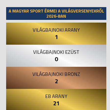
Previous
Next
A MAGYAR SPORT ÉRMEI A VILÁGVERSENYEKRŐL
2026-BAN
VILÁGBAJNOKI ARANY
1
VILÁGBAJNOKI EZÜST
0
VILÁGBAJNOKI BRONZ
2
EB ARANY
21