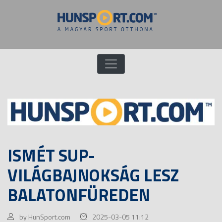
ISMÉT SUP-
VILÁGBAJNOKSÁG LESZ
BALATONFÜREDEN
by HunSport.com
2025-03-05 11:12