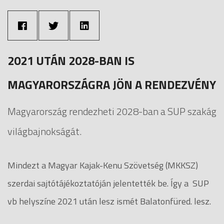
2021 UTÁN 2028-BAN IS
MAGYARORSZÁGRA JÖN A RENDEZVÉNY
Magyarország rendezheti 2028-ban a SUP szakág
világbajnokságát.
Mindezt a Magyar Kajak-Kenu Szövetség (MKKSZ)
szerdai sajtótájékoztatóján jelentették be. Így a SUP
vb helyszíne 2021 után lesz ismét Balatonfüred. lesz.