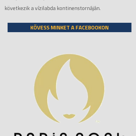
következik a vízilabda kontinenstornáján.
KÖVESS MINKET A FACEBOOKON