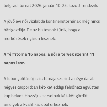
belgrádi tornát 2026. január 10-25. között rendezik.
A jövő évi női vízilabda kontinenstornának még nincs
házigazdája. De az biztosnak tűnik, hogy a
mérkőzések nyáron lesznek.
A férfitorna 16 napos, a női a tervek szerint 11
napos lesz.
A lebonyolítás új szisztémája szerint a négy darab
négyes csoportban két-két eddigi felsőházi együttes
kap helyet. Hozzájuk sorsolnak két-két gárdát,
amelyek a kvalifikációból érkeznek.