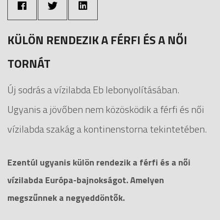
KÜLÖN RENDEZIK A FÉRFI ÉS A NŐI
TORNÁT
Új sodrás a vízilabda Eb lebonyolításában.
Ugyanis a jövőben nem közösködik a férfi és női
vízilabda szakág a kontinenstorna tekintetében.
Ezentúl ugyanis külön rendezik a férfi és a női
vízilabda Európa-bajnokságot. Amelyen
megszűnnek a negyeddöntők.