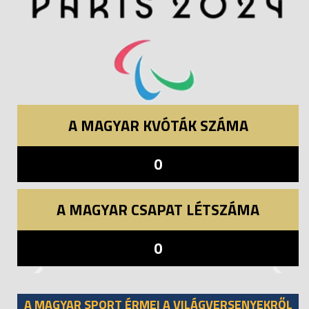
A MAGYAR KVÓTÁK SZÁMA
0
A MAGYAR CSAPAT LÉTSZÁMA
0
Previous
Next
A MAGYAR SPORT ÉRMEI A VILÁGVERSENYEKRŐL