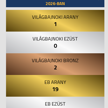
2026-BAN
VILÁGBAJNOKI ARANY
1
VILÁGBAJNOKI EZÜST
0
VILÁGBAJNOKI BRONZ
2
EB ARANY
19
EB EZÜST