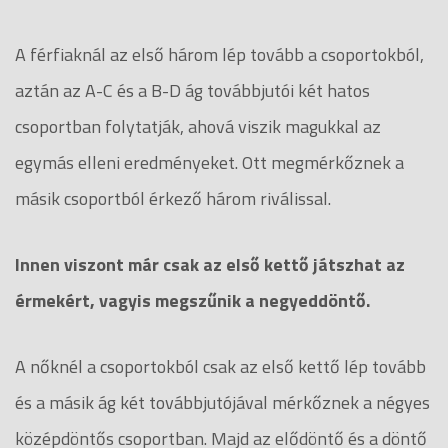
A férfiaknál az első három lép tovább a csoportokból,
aztán az A-C és a B-D ág továbbjutói két hatos
csoportban folytatják, ahová viszik magukkal az
egymás elleni eredményeket. Ott megmérkőznek a
másik csoportból érkező három riválissal.
Innen viszont már csak az első kettő játszhat az
érmekért, vagyis megszűnik a negyeddöntő.
A nőknél a csoportokból csak az első kettő lép tovább
és a másik ág két továbbjutójával mérkőznek a négyes
középdöntős csoportban. Majd az elődöntő és a döntő