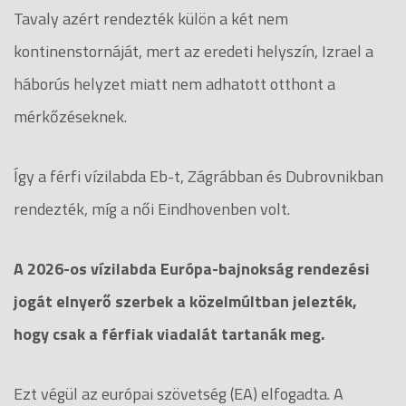
Tavaly azért rendezték külön a két nem
kontinenstornáját, mert az eredeti helyszín, Izrael a
háborús helyzet miatt nem adhatott otthont a
mérkőzéseknek.
Így a férfi vízilabda Eb-t, Zágrábban és Dubrovnikban
rendezték, míg a női Eindhovenben volt.
A 2026-os vízilabda Európa-bajnokság rendezési
jogát elnyerő szerbek a közelmúltban jelezték,
hogy csak a férfiak viadalát tartanák meg.
Ezt végül az európai szövetség (EA) elfogadta. A