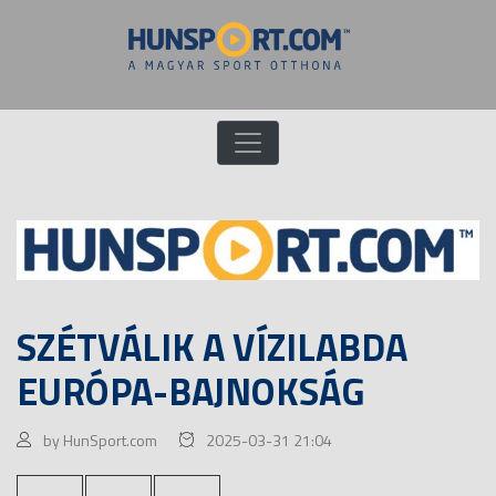
SZÉTVÁLIK A VÍZILABDA
EURÓPA-BAJNOKSÁG
by HunSport.com
2025-03-31 21:04