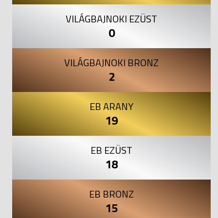
VILÁGBAJNOKI EZÜST
0
VILÁGBAJNOKI BRONZ
2
EB ARANY
19
EB EZÜST
18
EB BRONZ
15