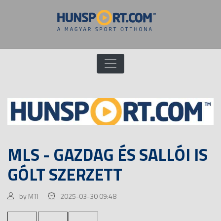
MLS - GAZDAG ÉS SALLÓI IS
GÓLT SZERZETT
by MTI
2025-03-30 09:48