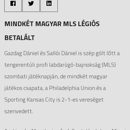
MINDKÉT MAGYAR MLS LÉGIÓS
BETALÁLT
Gazdag Dániel és Sallói Dániel is szép gólt lőtt a
tengerentúli profi labdarúgó-bajnokság (MLS)
szombati játéknapján, de mindkét magyar
játékos csapata, a Philadelphia Union és a
Sporting Kansas City is 2-1-es vereséget
szenvedett.