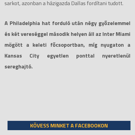
sarkot, azonban a házigazda Dallas fordítani tudott.
A Philadelphia hat forduló után négy győzelemmel
és két vereséggel második helyen áll az Inter Miami
mögött a keleti főcsoportban, míg nyugaton a
Kansas City egyetlen ponttal nyeretlenül
sereghajtó.
KÖVESS MINKET A FACEBOOKON