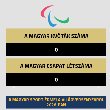
A MAGYAR KVÓTÁK SZÁMA
0
A MAGYAR CSAPAT LÉTSZÁMA
0
Previous
Next
A MAGYAR SPORT ÉRMEI A VILÁGVERSENYEKRŐL
2026-BAN