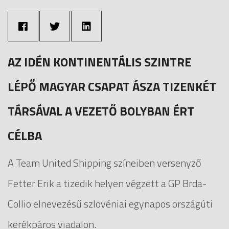
AZ IDÉN KONTINENTÁLIS SZINTRE
LÉPŐ MAGYAR CSAPAT ÁSZA TIZENKÉT
TÁRSÁVAL A VEZETŐ BOLYBAN ÉRT
CÉLBA
A Team United Shipping színeiben versenyző
Fetter Erik a tizedik helyen végzett a GP Brda-
Collio elnevezésű szlovéniai egynapos országúti
kerékpáros viadalon.