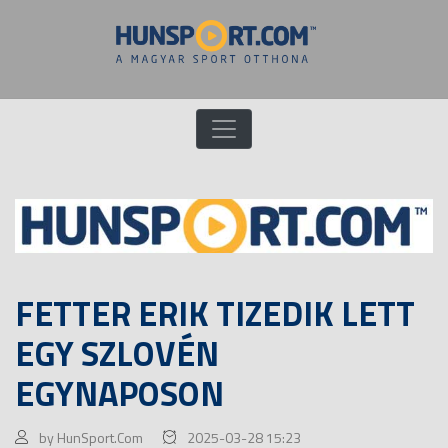
FETTER ERIK TIZEDIK LETT
EGY SZLOVÉN
EGYNAPOSON
by HunSport.Com
2025-03-28 15:23