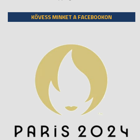
KÖVESS MINKET A FACEBOOKON