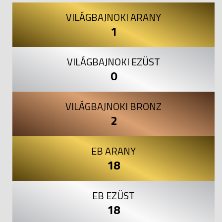
VILÁGBAJNOKI ARANY
1
VILÁGBAJNOKI EZÜST
0
VILÁGBAJNOKI BRONZ
2
EB ARANY
18
EB EZÜST
18