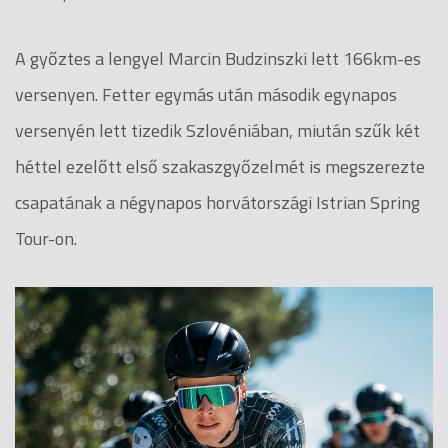
A győztes a lengyel Marcin Budzinszki lett 166km-es
versenyen. Fetter egymás után második egynapos
versenyén lett tizedik Szlovéniában, miután szűk két
héttel ezelőtt első szakaszgyőzelmét is megszerezte
csapatának a négynapos horvátországi Istrian Spring
Tour-on.