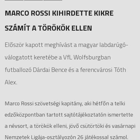
MARCO ROSSI KIHIRDETTE KIKRE
SZÁMÍT A TÖRÖKÖK ELLEN
Először kapott meghívást a magyar labdarúgó-
válogatott keretébe a VfL Wolfsburgban
futballozó Dárdai Bence és a ferencvárosi Tóth
Alex.
Marco Rossi szövetségi kapitány, aki hétfőn a telki
edzőközpontban tartott sajtótájékoztatón ismertette
a névsort, a törökök elleni, jövő csütörtöki és vasárnapi
Nemzetek Ligája-osztályozón 26 játékossal számol.