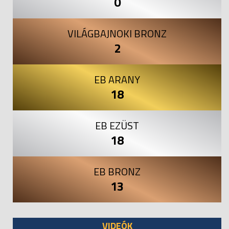
0
VILÁGBAJNOKI BRONZ
2
EB ARANY
18
EB EZÜST
18
EB BRONZ
13
VIDEÓK