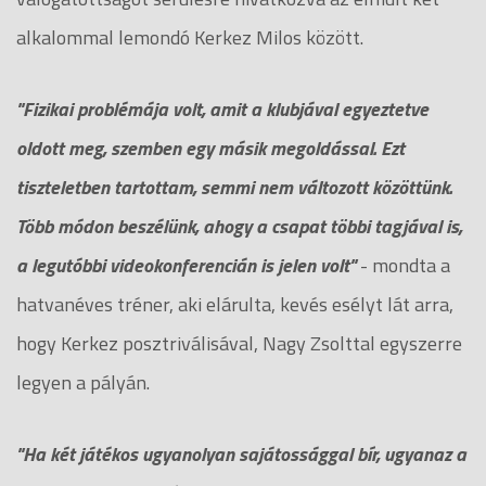
alkalommal lemondó Kerkez Milos között.
"Fizikai problémája volt, amit a klubjával egyeztetve
oldott meg, szemben egy másik megoldással. Ezt
tiszteletben tartottam, semmi nem változott közöttünk.
Több módon beszélünk, ahogy a csapat többi tagjával is,
a legutóbbi videokonferencián is jelen volt"
- mondta a
hatvanéves tréner, aki elárulta, kevés esélyt lát arra,
hogy Kerkez posztriválisával, Nagy Zsolttal egyszerre
legyen a pályán.
"Ha két játékos ugyanolyan sajátossággal bír, ugyanaz a