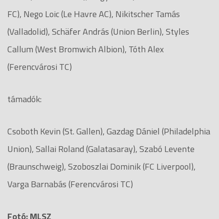
FC), Nego Loic (Le Havre AC), Nikitscher Tamás
(Valladolid), Schäfer András (Union Berlin), Styles
Callum (West Bromwich Albion), Tóth Alex
(Ferencvárosi TC)
támadók:
Csoboth Kevin (St. Gallen), Gazdag Dániel (Philadelphia
Union), Sallai Roland (Galatasaray), Szabó Levente
(Braunschweig), Szoboszlai Dominik (FC Liverpool),
Varga Barnabás (Ferencvárosi TC)
Fotó: MLSZ