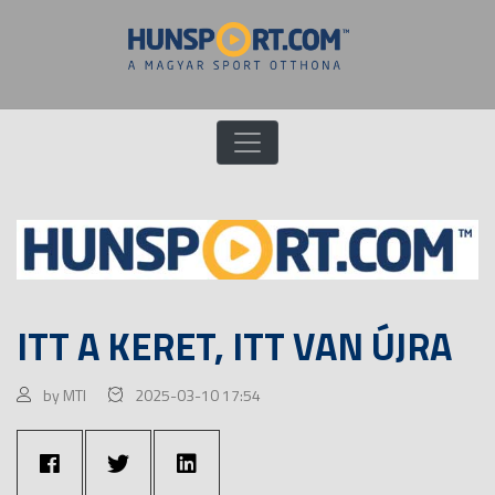
ITT A KERET, ITT VAN ÚJRA
by MTI
2025-03-10 17:54