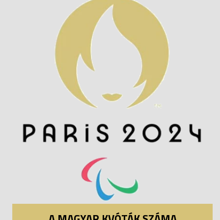
A MAGYAR KVÓTÁK SZÁMA