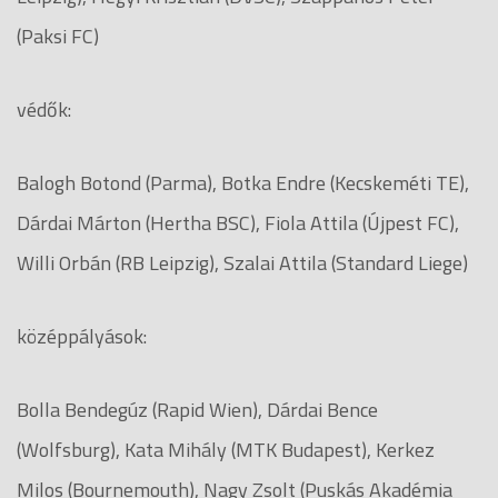
(Paksi FC)
védők:
Balogh Botond (Parma), Botka Endre (Kecskeméti TE),
Dárdai Márton (Hertha BSC), Fiola Attila (Újpest FC),
Willi Orbán (RB Leipzig), Szalai Attila (Standard Liege)
középpályások:
Bolla Bendegúz (Rapid Wien), Dárdai Bence
(Wolfsburg), Kata Mihály (MTK Budapest), Kerkez
Milos (Bournemouth), Nagy Zsolt (Puskás Akadémia