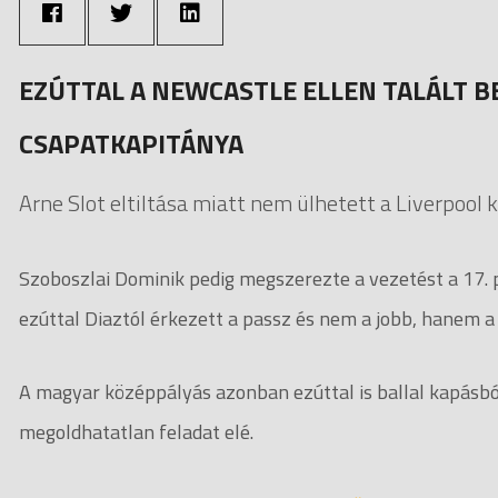
EZÚTTAL A NEWCASTLE ELLEN TALÁLT B
CSAPATKAPITÁNYA
Arne Slot eltiltása miatt nem ülhetett a Liverpool k
Szoboszlai Dominik pedig megszerezte a vezetést a 17. 
ezúttal Diaztól érkezett a passz és nem a jobb, hanem a 
A magyar középpályás azonban ezúttal is ballal kapásból 
megoldhatatlan feladat elé.