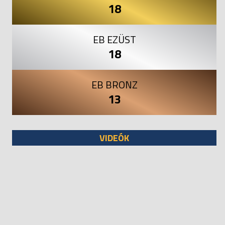
18
EB EZÜST
18
EB BRONZ
13
VIDEÓK