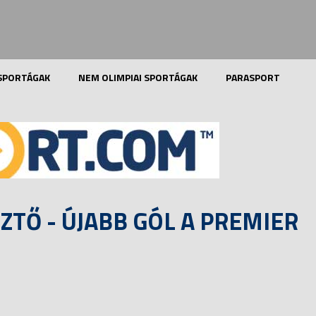
 SPORTÁGAK
NEM OLIMPIAI SPORTÁGAK
PARASPORT
ZTŐ - ÚJABB GÓL A PREMIER