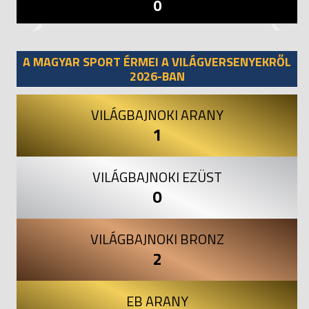
0
Previous
Next
A MAGYAR SPORT ÉRMEI A VILÁGVERSENYEKRŐL
2026-BAN
VILÁGBAJNOKI ARANY
1
VILÁGBAJNOKI EZÜST
0
VILÁGBAJNOKI BRONZ
2
EB ARANY