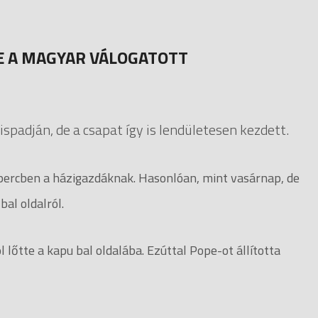
E A MAGYAR VÁLOGATOTT
ispadján, de a csapat így is lendületesen kezdett.
percben a házigazdáknak. Hasonlóan, mint vasárnap, de
bal oldalról.
lőtte a kapu bal oldalába. Ezúttal Pope-ot állította