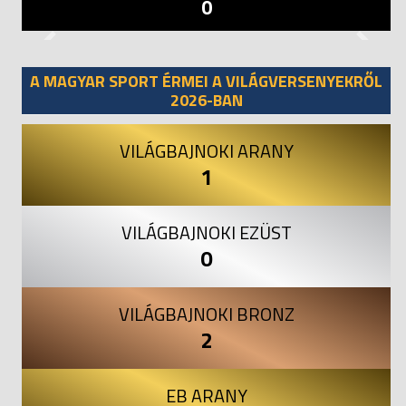
0
Previous
Next
A MAGYAR SPORT ÉRMEI A VILÁGVERSENYEKRŐL
2026-BAN
VILÁGBAJNOKI ARANY
1
VILÁGBAJNOKI EZÜST
0
VILÁGBAJNOKI BRONZ
2
EB ARANY