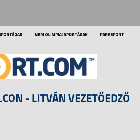
 SPORTÁGAK
NEM OLIMPIAI SPORTÁGAK
PARASPORT
LCON - LITVÁN VEZETŐEDZŐ