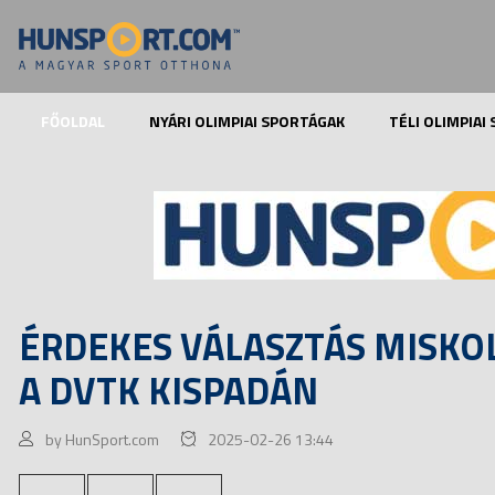
FŐOLDAL
NYÁRI OLIMPIAI SPORTÁGAK
TÉLI OLIMPIAI
ÉRDEKES VÁLASZTÁS MISKO
A DVTK KISPADÁN
by HunSport.com
2025-02-26 13:44