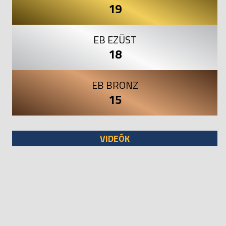
19
EB EZÜST
18
EB BRONZ
15
VIDEÓK