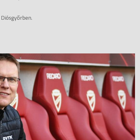
 Diósgyőrben.