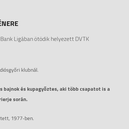
ÉNERE
 Bank Ligában ötödik helyezett DVTK
diósgyőri klubnál.
s bajnok és kupagyőztes, aki több csapatot is a
ierje során.
tett, 1977-ben.