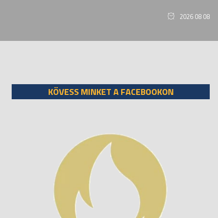
2026 08 08
KÖVESS MINKET A FACEBOOKON