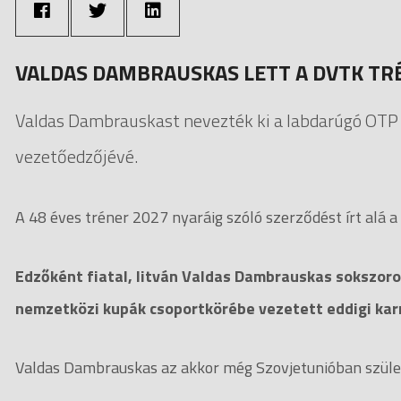
VALDAS DAMBRAUSKAS LETT A DVTK TR
Valdas Dambrauskast nevezték ki a labdarúgó OTP
vezetőedzőjévé.
A 48 éves tréner 2027 nyaráig szóló szerződést írt alá a 
Edzőként fiatal, litván Valdas Dambrauskas sokszoro
nemzetközi kupák csoportkörébe vezetett eddigi karr
Valdas Dambrauskas az akkor még Szovjetunióban szüle