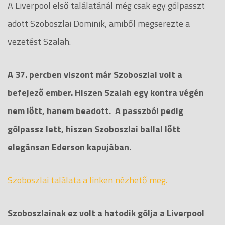
A Liverpool első találatánál még csak egy gólpasszt
adott Szoboszlai Dominik, amiből megserezte a
vezetést Szalah.
A 37. percben viszont már Szoboszlai volt a
befejező ember. Hiszen Szalah egy kontra végén
nem lőtt, hanem beadott. A passzból pedig
gólpassz lett, hiszen Szoboszlai ballal lőtt
elegánsan Ederson kapujában.
Szoboszlai találata a linken nézhető meg.
Szoboszlainak ez volt a hatodik gólja a Liverpool