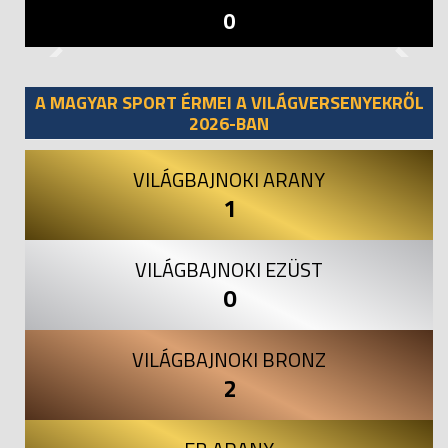
0
Previous
Next
A MAGYAR SPORT ÉRMEI A VILÁGVERSENYEKRŐL
2026-BAN
VILÁGBAJNOKI ARANY
1
VILÁGBAJNOKI EZÜST
0
VILÁGBAJNOKI BRONZ
2