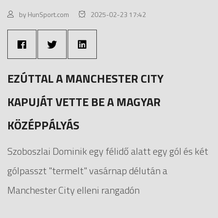
by HunSport.com
2025-02-23 17:42
EZÚTTAL A MANCHESTER CITY
KAPUJÁT VETTE BE A MAGYAR
KÖZÉPPÁLYÁS
Szoboszlai Dominik egy félidő alatt egy gól és két
gólpasszt "termelt" vasárnap délután a
Manchester City elleni rangadón