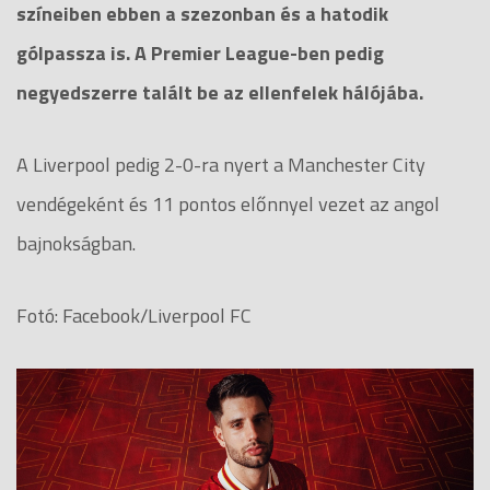
színeiben ebben a szezonban és a hatodik
gólpassza is. A Premier League-ben pedig
negyedszerre talált be az ellenfelek hálójába.
A Liverpool pedig 2-0-ra nyert a Manchester City
vendégeként és 11 pontos előnnyel vezet az angol
bajnokságban.
Fotó: Facebook/Liverpool FC