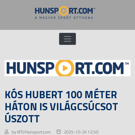
KÓS HUBERT 100 MÉTER
HÁTON IS VILÁGCSÚCSOT
ÚSZOTT
by MTI/Hunsport.com
2025-10-26 12:50