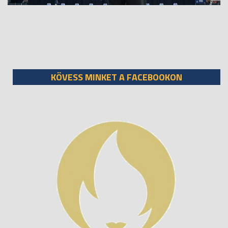
KÖVESS MINKET A FACEBOOKON