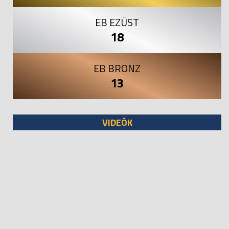
EB EZÜST
18
EB BRONZ
13
VIDEÓK