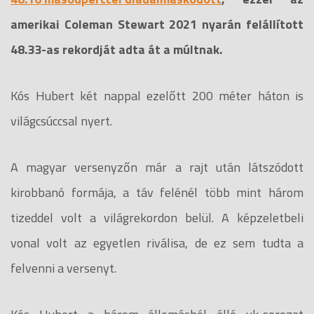
amerikai Coleman Stewart 2021 nyarán felállított
48.33-as rekordját adta át a múltnak.
Kós Hubert két nappal ezelőtt 200 méter háton is
világcsúccsal nyert.
A magyar versenyzőn már a rajt után látszódott
kirobbanó formája, a táv felénél több mint három
tizeddel volt a világrekordon belül. A képzeletbeli
vonal volt az egyetlen riválisa, de ez sem tudta a
felvenni a versenyt.