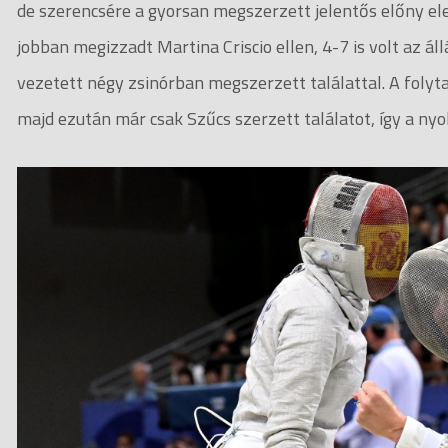
de szerencsére a gyorsan megszerzett jelentős előny e
jobban megizzadt Martina Criscio ellen, 4-7 is volt az 
vezetett négy zsinórban megszerzett találattal. A folyta
majd ezután már csak Szűcs szerzett találatot, így a nyo