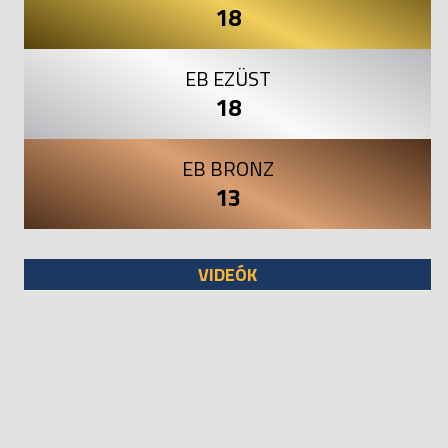
18
EB EZÜST
18
EB BRONZ
13
VIDEÓK