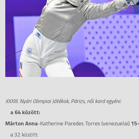
XXXIII. Nyári Olimpiai Játékok, Párizs, női kard egyéni:
a 64 között:
Márton Anna
-Katherine Paredes Torres (venezuelai)
15
a 32 között: