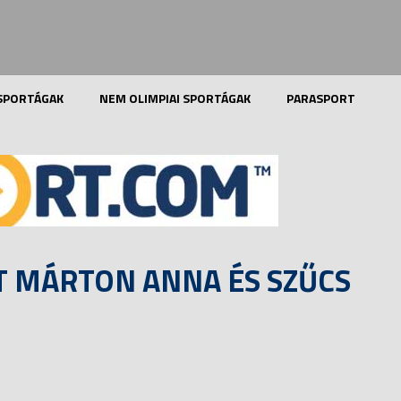
 SPORTÁGAK
NEM OLIMPIAI SPORTÁGAK
PARASPORT
T MÁRTON ANNA ÉS SZŰCS