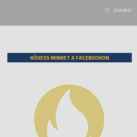
2026 08 07
KÖVESS MINKET A FACEBOOKON