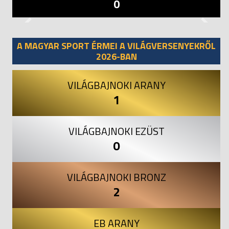
0
Previous
Next
A MAGYAR SPORT ÉRMEI A VILÁGVERSENYEKRŐL
2026-BAN
VILÁGBAJNOKI ARANY
1
VILÁGBAJNOKI EZÜST
0
VILÁGBAJNOKI BRONZ
2
EB ARANY