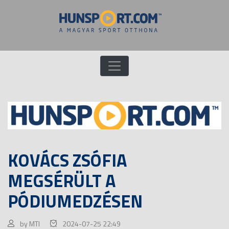
KOVÁCS ZSÓFIA
MEGSÉRÜLT A
PÓDIUMEDZÉSEN
by MTI
2024-07-25 22:49