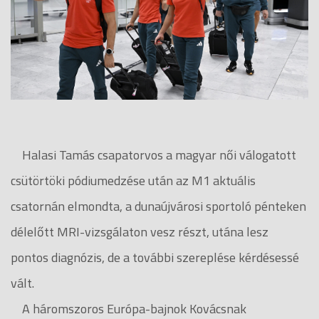
Halasi Tamás csapatorvos a magyar női válogatott
csütörtöki pódiumedzése után az M1 aktuális
csatornán elmondta, a dunaújvárosi sportoló pénteken
délelőtt MRI-vizsgálaton vesz részt, utána lesz
pontos diagnózis, de a további szereplése kérdésessé
vált.
A háromszoros Európa-bajnok Kovácsnak