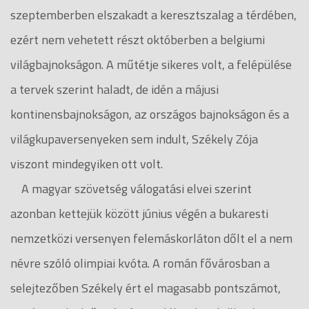
szeptemberben elszakadt a keresztszalag a térdében,
ezért nem vehetett részt októberben a belgiumi
világbajnokságon. A műtétje sikeres volt, a felépülése
a tervek szerint haladt, de idén a májusi
kontinensbajnokságon, az országos bajnokságon és a
világkupaversenyeken sem indult, Székely Zója
viszont mindegyiken ott volt.
A magyar szövetség válogatási elvei szerint
azonban kettejük között június végén a bukaresti
nemzetközi versenyen felemáskorláton dőlt el a nem
névre szóló olimpiai kvóta. A román fővárosban a
selejtezőben Székely ért el magasabb pontszámot,