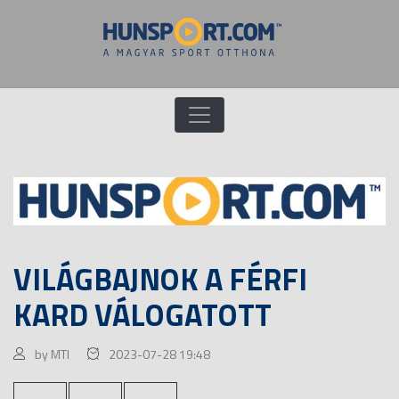
VILÁGBAJNOK A FÉRFI
KARD VÁLOGATOTT
by MTI
2023-07-28 19:48