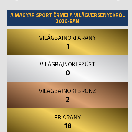
Previous
Next
A MAGYAR SPORT ÉRMEI A VILÁGVERSENYEKRŐL
2026-BAN
VILÁGBAJNOKI ARANY
1
VILÁGBAJNOKI EZÜST
0
VILÁGBAJNOKI BRONZ
2
EB ARANY
18