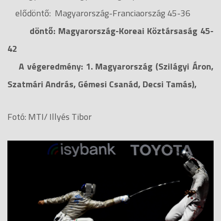
elődöntő: Magyarország-Franciaország 45-36
döntő: Magyarország-Koreai Köztársaság 45-
42
A végeredmény: 1. Magyarország (Szilágyi Áron,
Szatmári András, Gémesi Csanád, Decsi Tamás),
Fotó: MTI/ Illyés Tibor