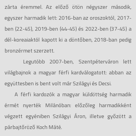
zárta éremmel. Az előző ötön négyszer második,
egyszer harmadik lett: 2016-ban az oroszoktól, 2017-
ben (22-45), 2019-ben (44-45) és 2022-ben (37-45) a
dél-koreaiaktól kapott ki a döntőben, 2018-ban pedig
bronzérmet szerzett.
Legutóbb 2007-ben, Szentpéterváron lett
világbajnok a magyar férfi kardválogatott: abban az
együttesben is bent volt már Szilágyi és Decsi.
A férfi kardozók a magyar küldöttség harmadik
érmét nyerték Milánóban: előzőleg harmadikként
végzett egyéniben Szilágyi Áron, illetve győzött a
párbajtőröző Koch Máté.