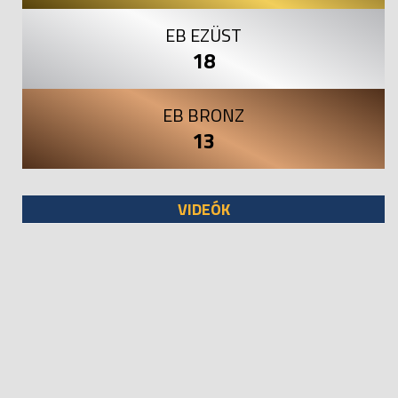
EB EZÜST
18
EB BRONZ
13
VIDEÓK