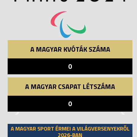
A MAGYAR KVÓTÁK SZÁMA
0
A MAGYAR CSAPAT LÉTSZÁMA
0
Previous
Next
A MAGYAR SPORT ÉRMEI A VILÁGVERSENYEKRŐL
2026-BAN