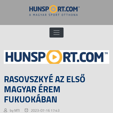
RASOVSZKYÉ AZ ELSŐ
MAGYAR ÉREM
FUKUOKÁBAN
by MTI
2023-07-16 17:43