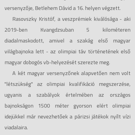
versenyzője, Betlehem Dávid a 16. helyen végzett.
Rasovszky Kristóf, a veszprémiek kiválósága - aki
2019-ben Kvangdzsuban 5 kilométeren
diadalmaskodott, amivel a szakág első magyar
világbajnoka lett - az olimpiai táv történetének első
magyar dobogós vb-helyezését szerezte meg.
A két magyar versenyzőnek alapvetően nem volt
"létszükség" az olimpiai kvalifikáció megszerzése,
ugyanis a szabályok értelmében az országos
bajnokságon 1500 méter gyorson elért olimpiai
idejükkel már nevezhetőek a párizsi játékok nyílt vízi
viadalaira.