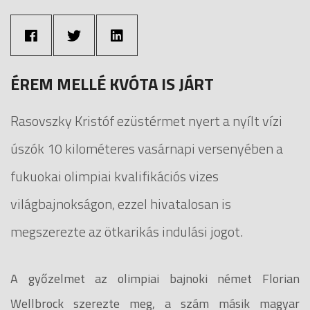
ÉREM MELLÉ KVÓTA IS JÁRT
Rasovszky Kristóf ezüstérmet nyert a nyílt vízi
úszók 10 kilométeres vasárnapi versenyében a
fukuokai olimpiai kvalifikációs vizes
világbajnokságon, ezzel hivatalosan is
megszerezte az ötkarikás indulási jogot.
A győzelmet az olimpiai bajnoki német Florian
Wellbrock szerezte meg, a szám másik magyar