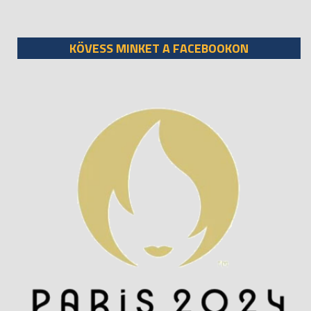
KÖVESS MINKET A FACEBOOKON