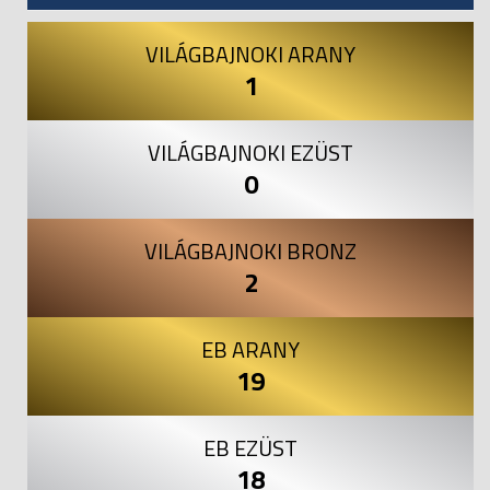
VILÁGBAJNOKI ARANY
1
VILÁGBAJNOKI EZÜST
0
VILÁGBAJNOKI BRONZ
2
EB ARANY
19
EB EZÜST
18