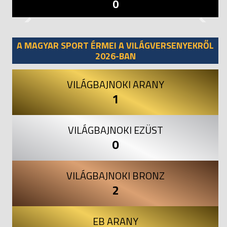
0
Previous
Next
A MAGYAR SPORT ÉRMEI A VILÁGVERSENYEKRŐL
2026-BAN
VILÁGBAJNOKI ARANY
1
VILÁGBAJNOKI EZÜST
0
VILÁGBAJNOKI BRONZ
2
EB ARANY