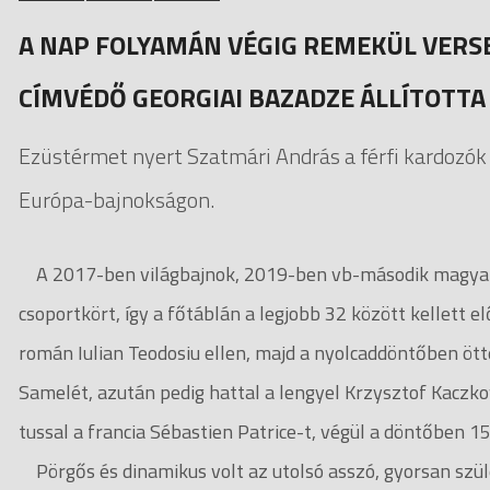
A NAP FOLYAMÁN VÉGIG REMEKÜL VERS
CÍMVÉDŐ GEORGIAI BAZADZE ÁLLÍTOTTA
Ezüstérmet nyert Szatmári András a férfi kardozók
Európa-bajnokságon.
A 2017-ben világbajnok, 2019-ben vb-második magyar 
csoportkört, így a főtáblán a legjobb 32 között kellett e
román Iulian Teodosiu ellen, majd a nyolcaddöntőben ötte
Samelét, azután pedig hattal a lengyel Krzysztof Kaczko
tussal a francia Sébastien Patrice-t, végül a döntőben 1
Pörgős és dinamikus volt az utolsó asszó, gyorsan szüle