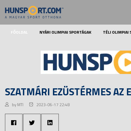
FŐOLDAL
NYÁRI OLIMPIAI SPORTÁGAK
TÉLI OLIMPIAI
SZATMÁRI EZÜSTÉRMES AZ E
by MTI
2023-06-17 22:48