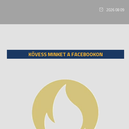
2026 08 09
KÖVESS MINKET A FACEBOOKON