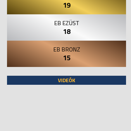
19
EB EZÜST
18
EB BRONZ
15
VIDEÓK