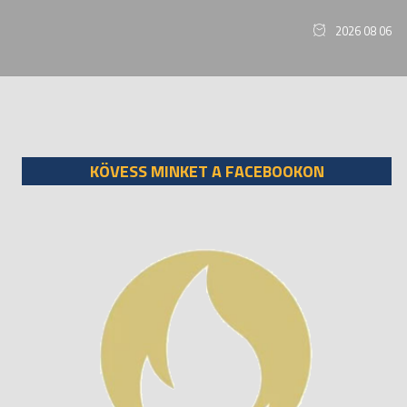
2026 08 06
KÖVESS MINKET A FACEBOOKON