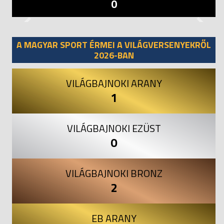
0
Previous
Next
A MAGYAR SPORT ÉRMEI A VILÁGVERSENYEKRŐL
2026-BAN
VILÁGBAJNOKI ARANY
1
VILÁGBAJNOKI EZÜST
0
VILÁGBAJNOKI BRONZ
2
EB ARANY