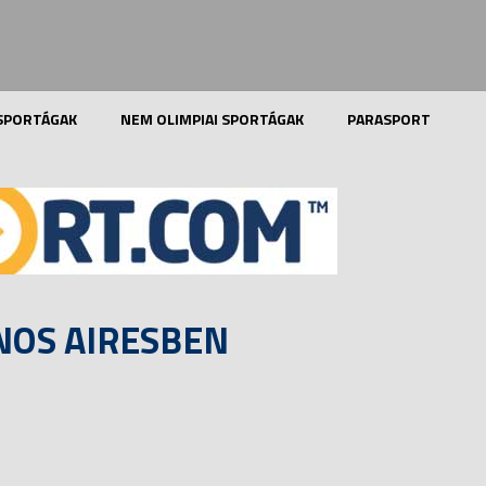
 SPORTÁGAK
NEM OLIMPIAI SPORTÁGAK
PARASPORT
NOS AIRESBEN