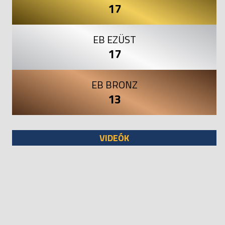
17
EB EZÜST
17
EB BRONZ
13
VIDEÓK