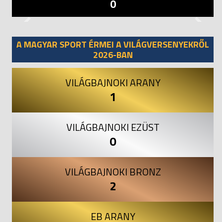
0
Previous
Next
A MAGYAR SPORT ÉRMEI A VILÁGVERSENYEKRŐL
2026-BAN
VILÁGBAJNOKI ARANY
1
VILÁGBAJNOKI EZÜST
0
VILÁGBAJNOKI BRONZ
2
EB ARANY