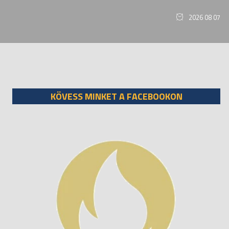
2026 08 07
KÖVESS MINKET A FACEBOOKON