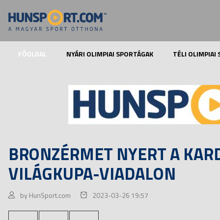
FŐOLDAL
NYÁRI OLIMPIAI SPORTÁGAK
TÉLI OLIMPIAI
BRONZÉRMET NYERT A KARD
VILÁGKUPA-VIADALON
by HunSport.com
2023-03-26 19:57