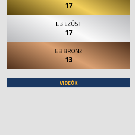
17
EB EZÜST
17
EB BRONZ
13
VIDEÓK