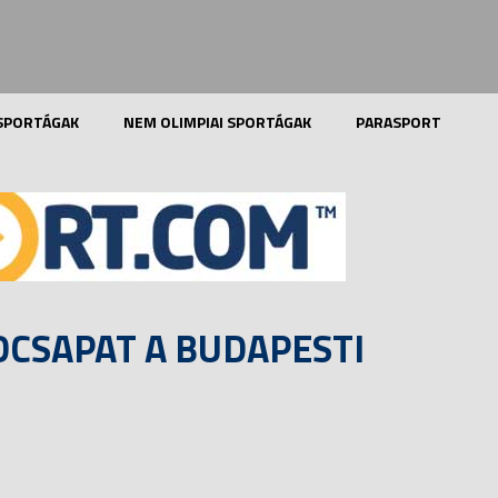
 SPORTÁGAK
NEM OLIMPIAI SPORTÁGAK
PARASPORT
CSAPAT A BUDAPESTI