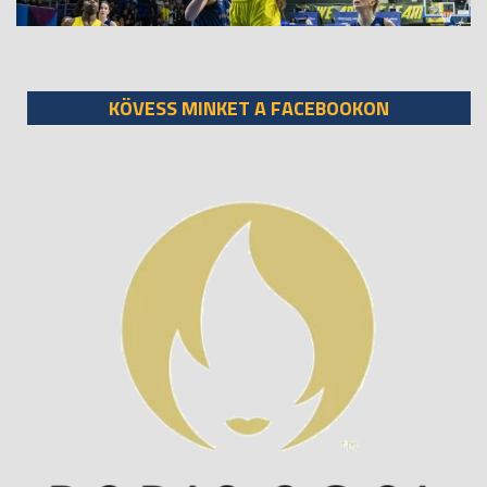
KÖVESS MINKET A FACEBOOKON