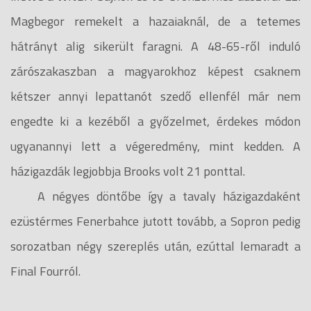
Magbegor remekelt a hazaiaknál, de a tetemes
hátrányt alig sikerült faragni. A 48-65-ről induló
zárószakaszban a magyarokhoz képest csaknem
kétszer annyi lepattanót szedő ellenfél már nem
engedte ki a kezéből a győzelmet, érdekes módon
ugyanannyi lett a végeredmény, mint kedden. A
házigazdák legjobbja Brooks volt 21 ponttal.
A négyes döntőbe így a tavaly házigazdaként
ezüstérmes Fenerbahce jutott tovább, a Sopron pedig
sorozatban négy szereplés után, ezúttal lemaradt a
Final Fourról.