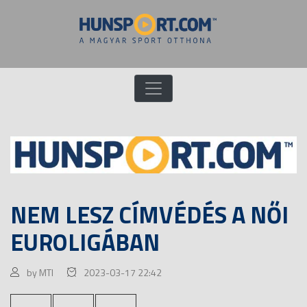
NEM LESZ CÍMVÉDÉS A NŐI
EUROLIGÁBAN
by MTI
2023-03-17 22:42