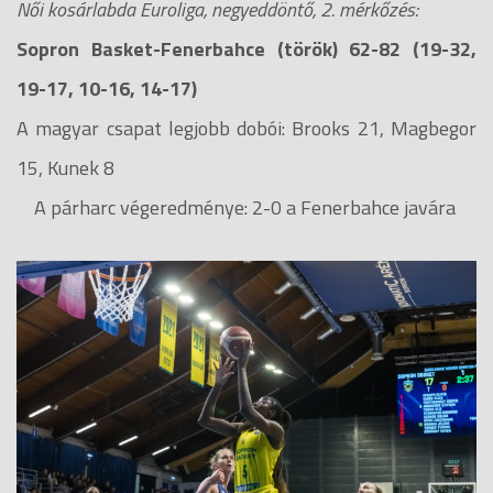
Női kosárlabda Euroliga, negyeddöntő, 2. mérkőzés:
Sopron Basket-Fenerbahce (török) 62-82 (19-32,
19-17, 10-16, 14-17)
A magyar csapat legjobb dobói: Brooks 21, Magbegor
15, Kunek 8
A párharc végeredménye: 2-0 a Fenerbahce javára