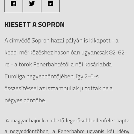
KIESETT A SOPRON
A címvédő Sopron hazai pályán is kikapott - a
keddi mérkőzéshez hasonlóan ugyancsak 82-62-
re - a török Fenerbahcétól a női kosárlabda
Euroliga negyeddöntőjében, így 2-0-s
összesítéssel az isztambuliak jutottak be a
négyes döntőbe.
A magyar bajnok a lehető legerősebb ellenfelet kapta
a negyeddöntőben, a Fenerbahce ugyanis két idény